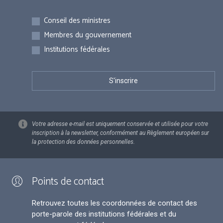
Inscriptions
Conseil des ministres
Membres du gouvernement
Institutions fédérales
Votre adresse e-mail est uniquement conservée et utilisée pour votre
inscription à la newsletter, conformément au Règlement européen sur
la protection des données personnelles.
Points de contact
Retrouvez toutes les coordonnées de contact des
porte-parole des institutions fédérales et du