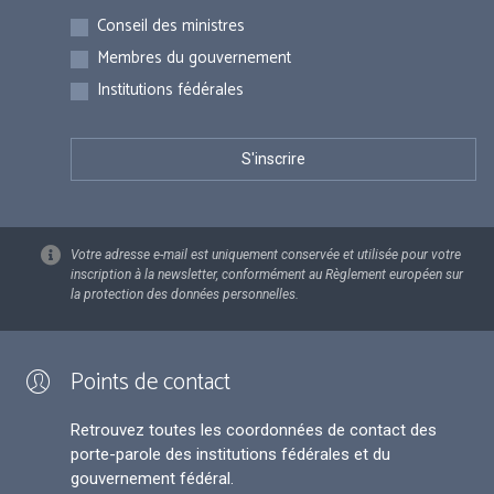
Inscriptions
Conseil des ministres
Membres du gouvernement
Institutions fédérales
Votre adresse e-mail est uniquement conservée et utilisée pour votre
inscription à la newsletter, conformément au Règlement européen sur
la protection des données personnelles.
Points de contact
Retrouvez toutes les coordonnées de contact des
porte-parole des institutions fédérales et du
gouvernement fédéral.