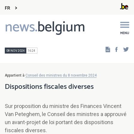
FR
news.
belgium
Main
navigation
MENU
Faceb
Tw
08 NOV 2024
16:24
Appartient à
Conseil des ministres du 8 novembre 2024
Dispositions fiscales diverses
Sur proposition du ministre des Finances Vincent
Van Peteghem, le Conseil des ministres a approuvé
un avant-projet de loi portant des dispositions
fiscales diverses.