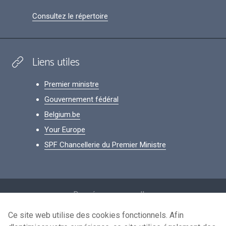
Consultez le répertoire
Liens utiles
Premier ministre
Gouvernement fédéral
Belgium.be
Your Europe
SPF Chancellerie du Premier Ministre
Footer
Données personnelles
Conditions de réutilisation
Ce site web utilise des cookies fonctionnels. Afin