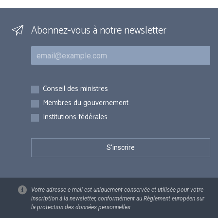
Abonnez-vous à notre newsletter
Courriel
Inscriptions
Conseil des ministres
Membres du gouvernement
Institutions fédérales
Votre adresse e-mail est uniquement conservée et utilisée pour votre
inscription à la newsletter, conformément au Règlement européen sur
la protection des données personnelles.