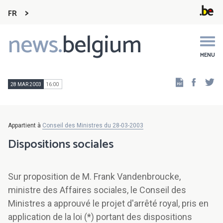
FR
news.
belgium
Main
navigation
MENU
Faceb
Tw
28 MAR 2003
16:00
Appartient à
Conseil des Ministres du 28-03-2003
Dispositions sociales
Sur proposition de M. Frank Vandenbroucke,
ministre des Affaires sociales, le Conseil des
Ministres a approuvé le projet d'arrêté royal, pris en
application de la loi (*) portant des dispositions