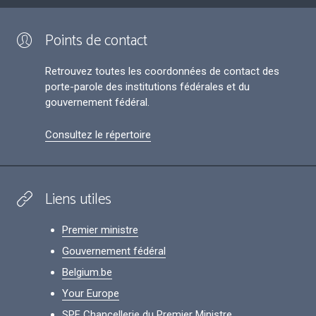
Points de contact
Retrouvez toutes les coordonnées de contact des
porte-parole des institutions fédérales et du
gouvernement fédéral.
Consultez le répertoire
Liens utiles
Premier ministre
Gouvernement fédéral
Belgium.be
Your Europe
SPF Chancellerie du Premier Ministre