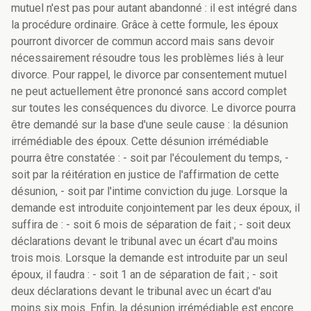
mutuel n'est pas pour autant abandonné : il est intégré dans
la procédure ordinaire. Grâce à cette formule, les époux
pourront divorcer de commun accord mais sans devoir
nécessairement résoudre tous les problèmes liés à leur
divorce. Pour rappel, le divorce par consentement mutuel
ne peut actuellement être prononcé sans accord complet
sur toutes les conséquences du divorce. Le divorce pourra
être demandé sur la base d'une seule cause : la désunion
irrémédiable des époux. Cette désunion irrémédiable
pourra être constatée : - soit par l'écoulement du temps, -
soit par la réitération en justice de l'affirmation de cette
désunion, - soit par l'intime conviction du juge. Lorsque la
demande est introduite conjointement par les deux époux, il
suffira de : - soit 6 mois de séparation de fait ; - soit deux
déclarations devant le tribunal avec un écart d'au moins
trois mois. Lorsque la demande est introduite par un seul
époux, il faudra : - soit 1 an de séparation de fait ; - soit
deux déclarations devant le tribunal avec un écart d'au
moins six mois. Enfin, la désunion irrémédiable est encore