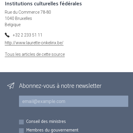
Institutions culturelles fédérales
Rue du Commerce 78-80
1040 Bruxelles
Belgique
+32 2 233 51 11
http://www.laurette-onkelinx.be/
Tous les articles de cette source
Abonnez-vous à notre newsletter
Courriel
Inscriptions
Conseil des ministres
Membres du gouvernement