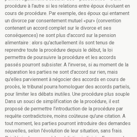
procédure à l'autre si les relations entre époux évoluent en
cours de procédure. Par exemple, des époux qui entament
un divorce par consentement mutuel «pur» (convention
contenant un accord complet sur le divorce et ses
conséquences) ne sont plus d'accord sur la pension
alimentaire : alors qu'actuellement ils sont tenus de
reprendre toute la procédure depuis le début, la loi
permettra de poursuivre la procédure et les accords
passés pourront subsister. A l'inverse, si au moment de la
séparation les parties ne sont d'accord sur rien, mais
qu'elles parviennent à négocier des accords en cours de
procès, le tribunal pourra homologuer des accords partiels,
pour limiter les débats inutiles. Une procédure plus souple
Dans un souci de simplification de la procédure, il est
proposé de permettre l'introduction de la procédure par
requête contradictoire, moins coûteuse qu'une citation. A
tout moment, les parties pourront introduire des demandes
nouvelles, selon l'évolution de leur situation, sans frais.