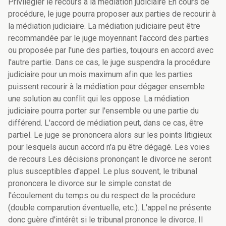
Privilégier le recours à la médiation judiciaire En cours de
procédure, le juge pourra proposer aux parties de recourir à
la médiation judiciaire. La médiation judiciaire peut être
recommandée par le juge moyennant l'accord des parties
ou proposée par l'une des parties, toujours en accord avec
l'autre partie. Dans ce cas, le juge suspendra la procédure
judiciaire pour un mois maximum afin que les parties
puissent recourir à la médiation pour dégager ensemble
une solution au conflit qui les oppose. La médiation
judiciaire pourra porter sur l'ensemble ou une partie du
différend. L'accord de médiation peut, dans ce cas, être
partiel. Le juge se prononcera alors sur les points litigieux
pour lesquels aucun accord n'a pu être dégagé. Les voies
de recours Les décisions prononçant le divorce ne seront
plus susceptibles d'appel. Le plus souvent, le tribunal
prononcera le divorce sur le simple constat de
l'écoulement du temps ou du respect de la procédure
(double comparution éventuelle, etc.). L'appel ne présente
donc guère d'intérêt si le tribunal prononce le divorce. Il