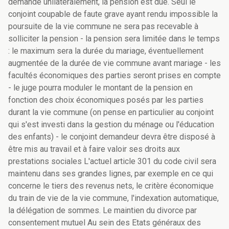
demandé unilatéralement, la pension est due. Seul le
conjoint coupable de faute grave ayant rendu impossible la
poursuite de la vie commune ne sera pas recevable à
solliciter la pension - la pension sera limitée dans le temps
: le maximum sera la durée du mariage, éventuellement
augmentée de la durée de vie commune avant mariage - les
facultés économiques des parties seront prises en compte
- le juge pourra moduler le montant de la pension en
fonction des choix économiques posés par les parties
durant la vie commune (on pense en particulier au conjoint
qui s'est investi dans la gestion du ménage ou l'éducation
des enfants) - le conjoint demandeur devra être disposé à
être mis au travail et à faire valoir ses droits aux
prestations sociales L'actuel article 301 du code civil sera
maintenu dans ses grandes lignes, par exemple en ce qui
concerne le tiers des revenus nets, le critère économique
du train de vie de la vie commune, l'indexation automatique,
la délégation de sommes. Le maintien du divorce par
consentement mutuel Au sein des Etats généraux des