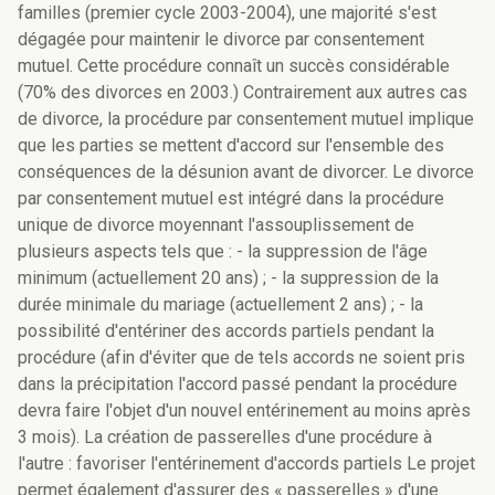
familles (premier cycle 2003-2004), une majorité s'est
dégagée pour maintenir le divorce par consentement
mutuel. Cette procédure connaît un succès considérable
(70% des divorces en 2003.) Contrairement aux autres cas
de divorce, la procédure par consentement mutuel implique
que les parties se mettent d'accord sur l'ensemble des
conséquences de la désunion avant de divorcer. Le divorce
par consentement mutuel est intégré dans la procédure
unique de divorce moyennant l'assouplissement de
plusieurs aspects tels que : - la suppression de l'âge
minimum (actuellement 20 ans) ; - la suppression de la
durée minimale du mariage (actuellement 2 ans) ; - la
possibilité d'entériner des accords partiels pendant la
procédure (afin d'éviter que de tels accords ne soient pris
dans la précipitation l'accord passé pendant la procédure
devra faire l'objet d'un nouvel entérinement au moins après
3 mois). La création de passerelles d'une procédure à
l'autre : favoriser l'entérinement d'accords partiels Le projet
permet également d'assurer des « passerelles » d'une