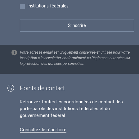
Institutions fédérales
Votre adresse e-mail est uniquement conservée et utilisée pour votre
inscription à la newsletter, conformément au Règlement européen sur
la protection des données personnelles.
Points de contact
Retrouvez toutes les coordonnées de contact des
porte-parole des institutions fédérales et du
gouvernement fédéral.
Consultez le répertoire