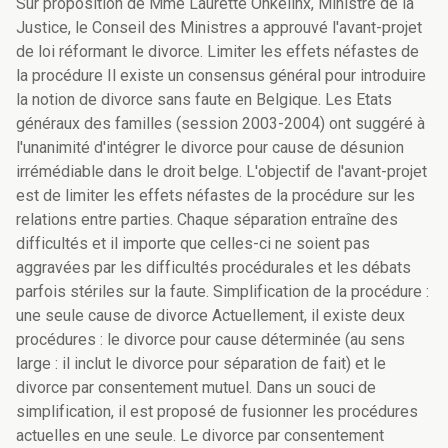
Sur proposition de Mme Laurette Onkelinx, Ministre de la
Justice, le Conseil des Ministres a approuvé l'avant-projet
de loi réformant le divorce. Limiter les effets néfastes de
la procédure Il existe un consensus général pour introduire
la notion de divorce sans faute en Belgique. Les Etats
généraux des familles (session 2003-2004) ont suggéré à
l'unanimité d'intégrer le divorce pour cause de désunion
irrémédiable dans le droit belge. L'objectif de l'avant-projet
est de limiter les effets néfastes de la procédure sur les
relations entre parties. Chaque séparation entraîne des
difficultés et il importe que celles-ci ne soient pas
aggravées par les difficultés procédurales et les débats
parfois stériles sur la faute. Simplification de la procédure :
une seule cause de divorce Actuellement, il existe deux
procédures : le divorce pour cause déterminée (au sens
large : il inclut le divorce pour séparation de fait) et le
divorce par consentement mutuel. Dans un souci de
simplification, il est proposé de fusionner les procédures
actuelles en une seule. Le divorce par consentement