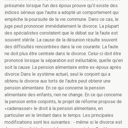
présumée lorsque l'un des époux prouve qu'il existe des
indices sérieux que l'autre a adopté un comportement qui
empêche la poursuite de la vie commune. Dans ce cas, le
juge peut prononcer immédiatement le divorce. La plupart
des spécialistes constatent que le débat sur la faute est
souvent stérile. La cause de la désunion résulte souvent
des difficultés rencontrées dans la vie courante. La faute
ne doit plus être centrale dans le divorce. Celui-ci doit être
prononcé lorsque la séparation est inéluctable, quelle qu'en
soit la cause. La pension alimentaire entre ex-époux après
divorce Dans le système actuel, seul le conjoint qui a
obtenu le divorce aux torts de l'autre peut obtenir une
pension alimentaire. En ce qui concerne la pension
alimentaire des enfants, rien ne change. En ce qui concerne
la pension entre conjoints, le projet de réforme propose de
«cadenasser» le droit à la pension alimentaire, en
particulier en le limitant dans le temps. Les principales
modifications sont les suivantes : - même si le divorce est