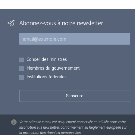
Abonnez-vous à notre newsletter
Courriel
Inscriptions
Conseil des ministres
Membres du gouvernement
Institutions fédérales
Votre adresse e-mail est uniquement conservée et utilisée pour votre
inscription à la newsletter, conformément au Règlement européen sur
la protection des données personnelles.