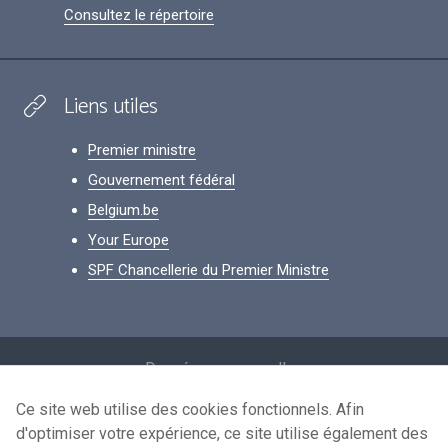
Consultez le répertoire
Liens utiles
Premier ministre
Gouvernement fédéral
Belgium.be
Your Europe
SPF Chancellerie du Premier Ministre
Footer
Données personnelles
Conditions de réutilisation
Ce site web utilise des cookies fonctionnels. Afin
d'optimiser votre expérience, ce site utilise également des
Contactez-nous