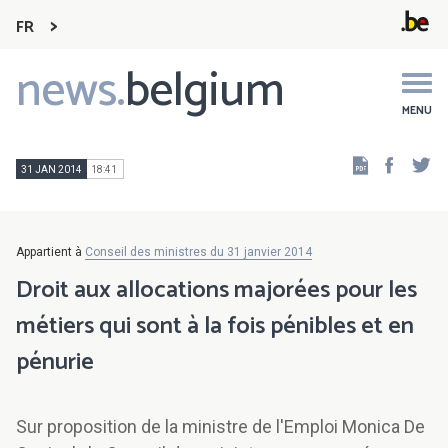
FR
news.
belgium
Main
navigation
MENU
Faceb
Tw
31 JAN 2014
18:41
Appartient à
Conseil des ministres du 31 janvier 2014
Droit aux allocations majorées pour les
métiers qui sont à la fois pénibles et en
pénurie
Sur proposition de la ministre de l'Emploi Monica De