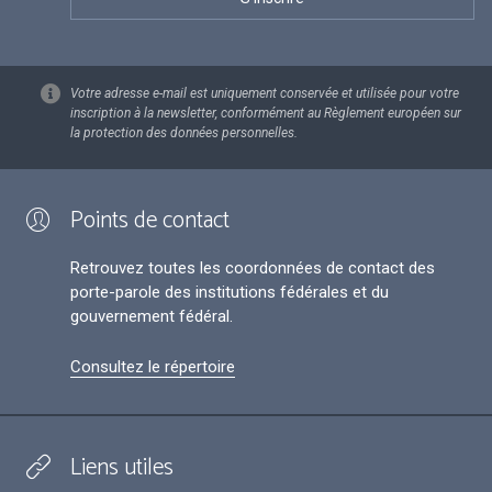
Votre adresse e-mail est uniquement conservée et utilisée pour votre
inscription à la newsletter, conformément au Règlement européen sur
la protection des données personnelles.
Points de contact
Retrouvez toutes les coordonnées de contact des
porte-parole des institutions fédérales et du
gouvernement fédéral.
Consultez le répertoire
Liens utiles