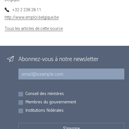
+32 2 238 28 11
http://www.emploi.belgique.be
Tous les articles de cette source
Abonnez-vous à notre newsletter
Courriel
Inscriptions
Conseil des ministres
Membres du gouvernement
Institutions fédérales