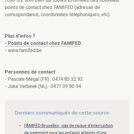
l'ORPSS, sont bien sûr toutes informées des nouveaux
points de contact chez FAMIFED (adresse de
correspondance, coordonnées téléphoniques, etc).
Plus d'infos ?
- Points de contact chez FAMIFED
- www.famifed.be
Personnes de contact
- Pascale Mégal (FR) : 0474 85 32 92
- Joke Verbeek (NL) : 0471 09 80 94
Derniers communiqués de cette source
FAMIFED Bruxelles : pas de risque d'interruption
de paiement pour les enfants atteints d'une