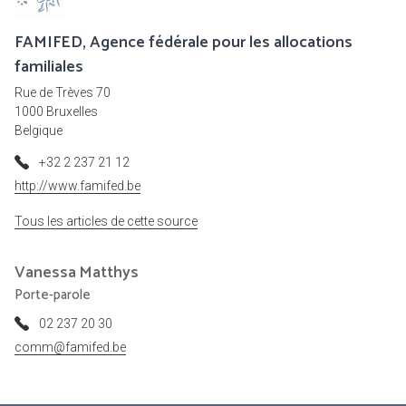
FAMIFED, Agence fédérale pour les allocations
familiales
Rue de Trèves 70
1000 Bruxelles
Belgique
+32 2 237 21 12
http://www.famifed.be
Tous les articles de cette source
Vanessa
Matthys
Porte-parole
02 237 20 30
comm@famifed.be