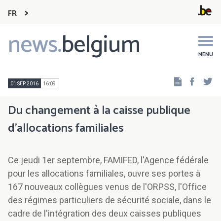
FR
news.
belgium
Main
navigation
MENU
Faceb
Tw
01 SEP 2016
16:09
Du changement à la caisse publique
d'allocations familiales
Ce jeudi 1er septembre, FAMIFED, l'Agence fédérale
pour les allocations familiales, ouvre ses portes à
167 nouveaux collègues venus de l'ORPSS, l'Office
des régimes particuliers de sécurité sociale, dans le
cadre de l'intégration des deux caisses publiques