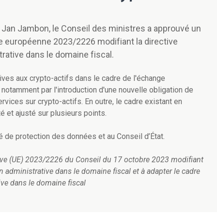
 Jan Jambon, le Conseil des ministres a approuvé un
ive européenne 2023/2226 modifiant la directive
trative dans le domaine fiscal.
tives aux crypto-actifs dans le cadre de l'échange
notamment par l'introduction d'une nouvelle obligation de
rvices sur crypto-actifs. En outre, le cadre existant en
 et ajusté sur plusieurs points.
ité de protection des données et au Conseil d’État.
ective (UE) 2023/2226 du Conseil du 17 octobre 2023 modifiant
n administrative dans le domaine fiscal et à adapter le cadre
ive dans le domaine fiscal