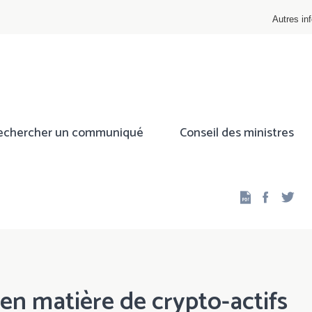
Autres inf
echercher un communiqué
Conseil des ministres
Facebo
Twi
n matière de crypto-actifs