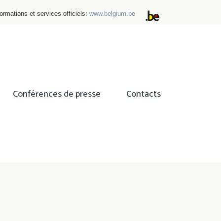
ormations et services officiels:
www.belgium.be
Conférences de presse
Contacts
ok
tter