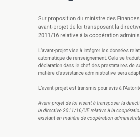
Sur proposition du ministre des Finances
avant-projet de loi transposant la direct
2011/16 relative à la coopération adminis
L’avant-projet vise à intégrer les données rela
automatique de renseignement. Cela se traduit 
déclaration dans le chef des prestataires de se
matière d'assistance administrative sera adapté
L’avant-projet est transmis pour avis à l’Autor
Avant-projet de loi visant à transposer la dir
la directive 2011/16/UE relative à la coopératio
existant en matière de coopération administrat