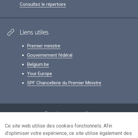
Consultez le répertoire
Liens utiles
Premier ministre
Gouvernement fédéral
Belgium.be
Your Europe
SPF Chancellerie du Premier Ministre
Footer
Données personnelles
Conditions de réutilisation
Ce site web utilise des cookies fonctionnels. Afin
d'optimiser votre expérience, ce site utilise également des
Contactez-nous