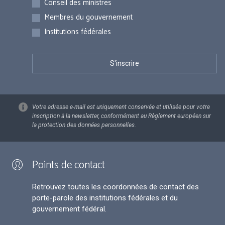
Conseil des ministres
Membres du gouvernement
Institutions fédérales
Votre adresse e-mail est uniquement conservée et utilisée pour votre
inscription à la newsletter, conformément au Règlement européen sur
la protection des données personnelles.
Points de contact
Retrouvez toutes les coordonnées de contact des
porte-parole des institutions fédérales et du
gouvernement fédéral.