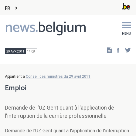
FR
news.
belgium
Main
navigation
MENU
Faceb
Tw
29 AVR 2011
14:08
Appartient à
Conseil des ministres du 29 avril 2011
Emploi
Demande de l'UZ Gent quant à l'application de
l'interruption de la carrière professionnelle
Demande de l'UZ Gent quant à l'application de l'interruption