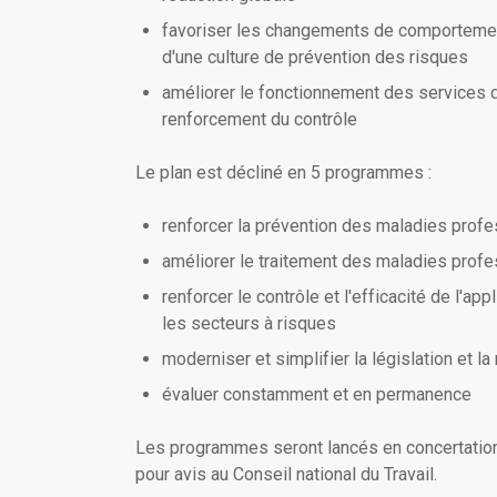
favoriser les changements de comportement
d'une culture de prévention des risques
améliorer le fonctionnement des services d
renforcement du contrôle
Le plan est décliné en 5 programmes :
renforcer la prévention des maladies profes
améliorer le traitement des maladies profes
renforcer le contrôle et l'efficacité de l'a
les secteurs à risques
moderniser et simplifier la législation et l
évaluer constamment et en permanence
Les programmes seront lancés en concertation
pour avis au Conseil national du Travail.