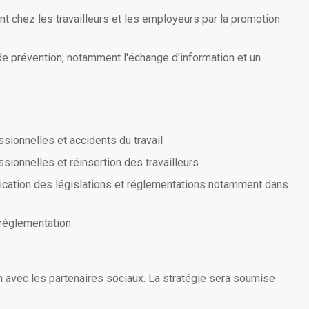
 chez les travailleurs et les employeurs par la promotion
e prévention, notamment l'échange d'information et un
sionnelles et accidents du travail
sionnelles et réinsertion des travailleurs
pplication des législations et réglementations notamment dans
a réglementation
 avec les partenaires sociaux. La stratégie sera soumise