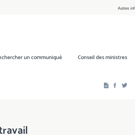
Autres inf
echercher un communiqué
Conseil des ministres
Facebo
Twi
travail