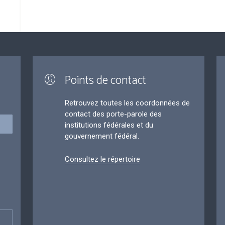
Points de contact
Retrouvez toutes les coordonnées de
contact des porte-parole des
institutions fédérales et du
gouvernement fédéral.
Consultez le répertoire