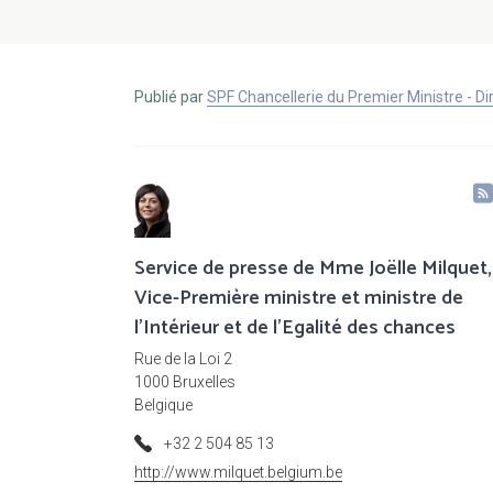
Publié par
SPF Chancellerie du Premier Ministre - 
Service de presse de Mme Joëlle Milquet,
Vice-Première ministre et ministre de
l'Intérieur et de l'Egalité des chances
Rue de la Loi 2
1000 Bruxelles
Belgique
+32 2 504 85 13
http://www.milquet.belgium.be