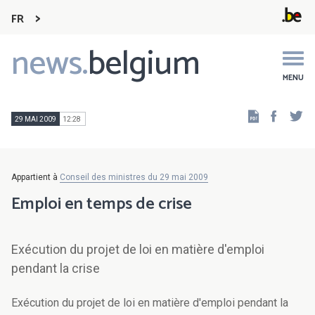
FR
news.
belgium
Main
navigation
MENU
Faceb
Tw
29 MAI 2009
12:28
Appartient à
Conseil des ministres du 29 mai 2009
Emploi en temps de crise
Exécution du projet de loi en matière d'emploi
pendant la crise
Exécution du projet de loi en matière d'emploi pendant la