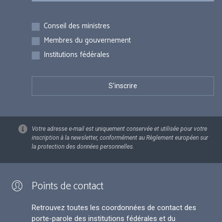
Inscriptions
Conseil des ministres
Membres du gouvernement
Institutions fédérales
Votre adresse e-mail est uniquement conservée et utilisée pour votre
inscription à la newsletter, conformément au Règlement européen sur
la protection des données personnelles.
Points de contact
Retrouvez toutes les coordonnées de contact des
porte-parole des institutions fédérales et du