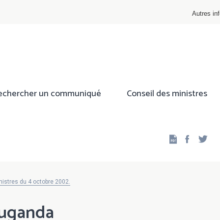
Autres inf
echercher un communiqué
Conseil des ministres
Facebo
Twi
nistres du 4 octobre 2002.
Ouganda