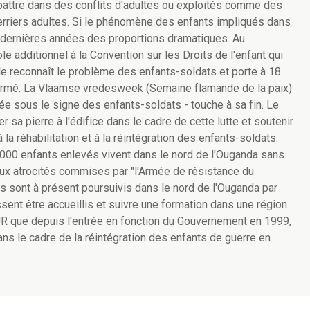
battre dans des conflits d'adultes ou exploités comme des
rriers adultes. Si le phénomène des enfants impliqués dans
es dernières années des proportions dramatiques. Au
le additionnel à la Convention sur les Droits de l'enfant qui
ole reconnaît le problème des enfants-soldats et porte à 18
t armé. La Vlaamse vredesweek (Semaine flamande de la paix)
cée sous le signe des enfants-soldats - touche à sa fin. Le
a pierre à l'édifice dans le cadre de cette lutte et soutenir
 la réhabilitation et à la réintégration des enfants-soldats.
000 enfants enlevés vivent dans le nord de l'Ouganda sans
aux atrocités commises par "l'Armée de résistance du
 sont à présent poursuivis dans le nord de l'Ouganda par
issent être accueillis et suivre une formation dans une région
EUR que depuis l'entrée en fonction du Gouvernement en 1999,
ns le cadre de la réintégration des enfants de guerre en