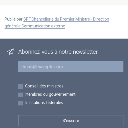
Publié par
SPF Chancellerie du Premier Ministre - Direction
générale Communication externe
Abonnez-vous à notre newsletter
Courriel
Inscriptions
Conseil des ministres
Membres du gouvernement
Institutions fédérales