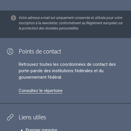
Votre adresse e-mail est uniquement conservée et utilisée pour votre
inscription à la newsletter, conformément au Règlement européen sur
la protection des données personnelles.
Points de contact
Retrouvez toutes les coordonnées de contact des
porte-parole des institutions fédérales et du
gouvernement fédéral.
Consultez le répertoire
Liens utiles
Premier ministre