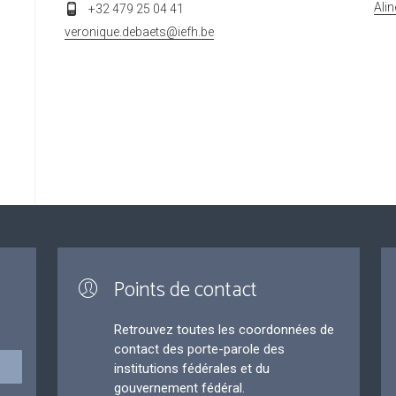
Ali
+32 479 25 04 41
veronique.debaets@iefh.be
Points de contact
Retrouvez toutes les coordonnées de
contact des porte-parole des
institutions fédérales et du
gouvernement fédéral.