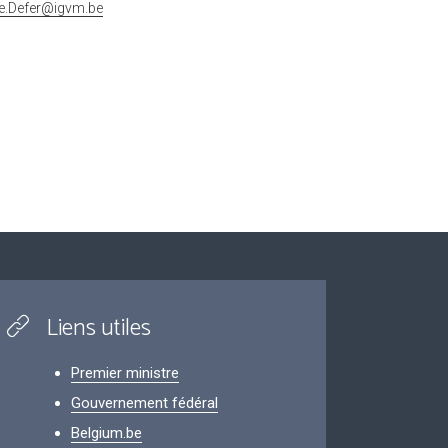
ne.Defer@igvm.be
Liens utiles
Premier ministre
Gouvernement fédéral
Belgium.be