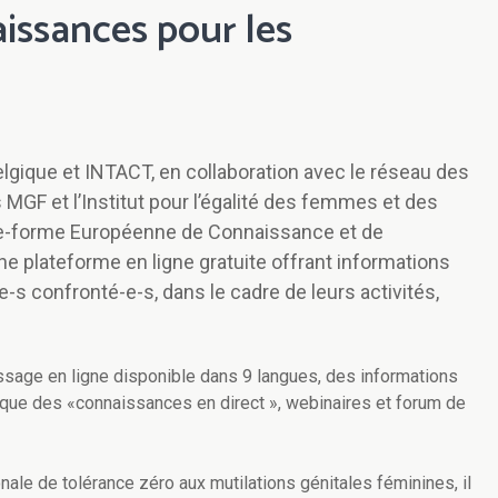
issances pour les
elgique et INTACT, en collaboration avec le réseau des
 MGF et l’Institut pour l’égalité des femmes et des
te-forme Européenne de Connaissance et de
 plateforme en ligne gratuite offrant informations
-s confronté-e-s, dans le cadre de leurs activités,
ssage en ligne disponible dans 9 langues, des informations
 que des «connaissances en direct », webinaires et forum de
ionale de tolérance zéro aux mutilations génitales féminines, il