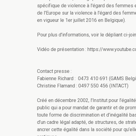
spécifique de violence à l'égard des femmes et
de l'Europe sur la violence à l'égard des femm
en vigueur le 1er juillet 2016 en Belgique).
Pour plus d'informations, voir le dépliant ci-joi
Vidéo de présentation : https://www.youtu
Contact presse :
Fabienne Richard : 0473 410 691 (GAMS Belg
Christine Flamand : 0497 550 456 (INTACT)
Créé en décembre 2002, l’Institut pour l’égal
public qui a pour mandat de garantir et de pr
toute forme de discrimination et d’inégalité bas
d’un cadre légal adapté, de structures, de strat
ancrer cette égalité dans la société pour qu’e