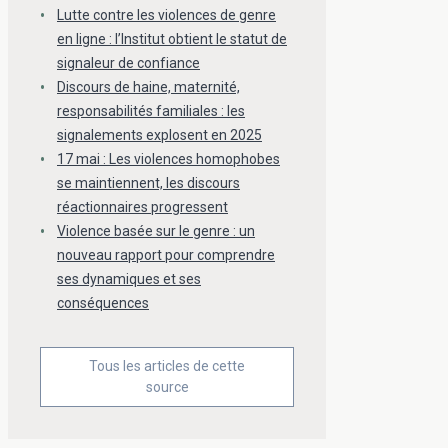
Lutte contre les violences de genre
en ligne : l’Institut obtient le statut de
signaleur de confiance
Discours de haine, maternité,
responsabilités familiales : les
signalements explosent en 2025
17 mai : Les violences homophobes
se maintiennent, les discours
réactionnaires progressent
Violence basée sur le genre : un
nouveau rapport pour comprendre
ses dynamiques et ses
conséquences
Tous les articles de cette
source