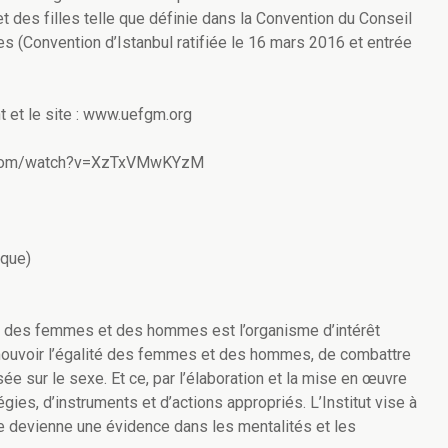
 des filles telle que définie dans la Convention du Conseil
es (Convention d’Istanbul ratifiée le 16 mars 2016 et entrée
nt et le site : www.uefgm.org
be.com/watch?v=XzTxVMwKYzM
ique)
ité des femmes et des hommes est l’organisme d’intérêt
omouvoir l’égalité des femmes et des hommes, de combattre
ée sur le sexe. Et ce, par l’élaboration et la mise en œuvre
égies, d’instruments et d’actions appropriés. L’Institut vise à
lle devienne une évidence dans les mentalités et les