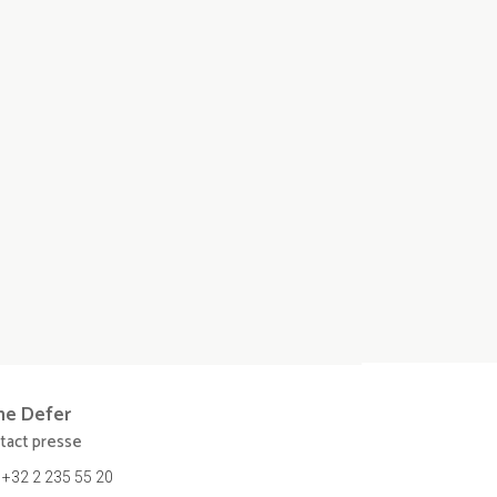
ne
Defer
tact presse
+32 2 235 55 20