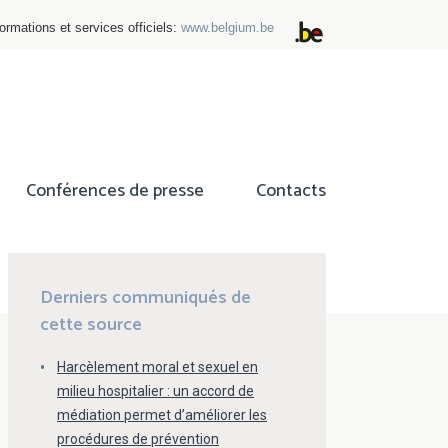
ormations et services officiels:
www.belgium.be
Conférences de presse
Contacts
ok
tter
Derniers communiqués de
cette source
Harcèlement moral et sexuel en
milieu hospitalier : un accord de
médiation permet d’améliorer les
procédures de prévention