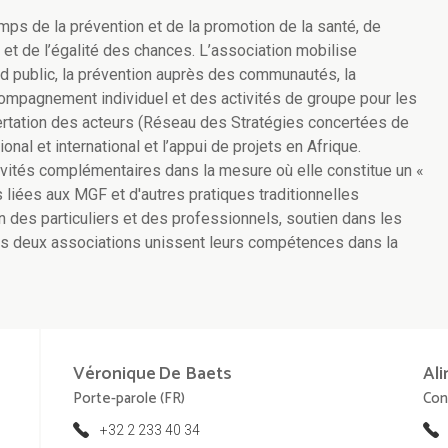
ps de la prévention et de la promotion de la santé, de
 et de l’égalité des chances. L’association mobilise
and public, la prévention auprès des communautés, la
ompagnement individuel et des activités de groupe pour les
ncertation des acteurs (Réseau des Stratégies concertées de
ional et international et l’appui de projets en Afrique.
ivités complémentaires dans la mesure où elle constitue un «
s liées aux MGF et d'autres pratiques traditionnelles
n des particuliers et des professionnels, soutien dans les
Ces deux associations unissent leurs compétences dans la
Véronique
De Baets
Ali
Porte-parole (FR)
Con
+32 2 233 40 34