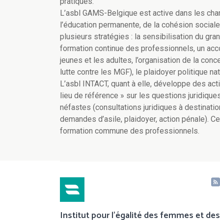
pratiques.
L’asbl GAMS-Belgique est active dans les cham
l’éducation permanente, de la cohésion sociale
plusieurs stratégies : la sensibilisation du gr
formation continue des professionnels, un acc
jeunes et les adultes, l’organisation de la co
lutte contre les MGF), le plaidoyer politique nat
L’asbl INTACT, quant à elle, développe des act
lieu de référence » sur les questions juridique
néfastes (consultations juridiques à destinatio
demandes d’asile, plaidoyer, action pénale). 
formation commune des professionnels.
Institut pour l'égalité des femmes et des