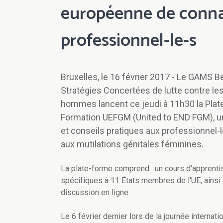
européenne de conna
professionnel-le-s
Bruxelles, le 16 février 2017 - Le GAMS B
Stratégies Concertées de lutte contre les
hommes lancent ce jeudi à 11h30 la Pla
Formation UEFGM (United to END FGM), une
et conseils pratiques aux professionnel-le
aux mutilations génitales féminines.
La plate-forme comprend : un cours d'apprenti
spécifiques à 11 États membres de l'UE, ainsi
discussion en ligne.
Le 6 février dernier lors de la journée internat