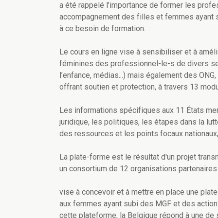
a été rappelé l’importance de former les profe
accompagnement des filles et femmes ayant su
à ce besoin de formation.
Le cours en ligne vise à sensibiliser et à amél
féminines des professionnel-le-s de divers sect
l’enfance, médias...) mais également des ONG
offrant soutien et protection, à travers 13 mod
Les informations spécifiques aux 11 États mem
juridique, les politiques, les étapes dans la lu
des ressources et les points focaux nationaux,
La plate-forme est le résultat d'un projet tran
un consortium de 12 organisations partenaires 
vise à concevoir et à mettre en place une plat
aux femmes ayant subi des MGF et des actions
cette plateforme, la Belgique répond à une de