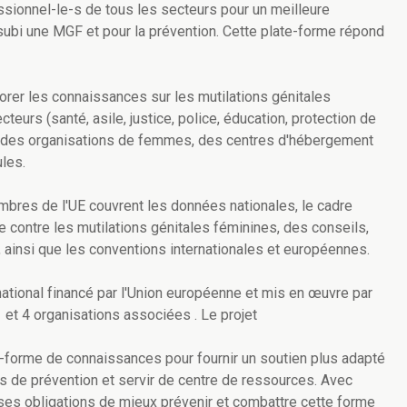
ssionnel-le-s de tous les secteurs pour un meilleure
bi une MGF et pour la prévention. Cette plate-forme répond
iorer les connaissances sur les mutilations génitales
eurs (santé, asile, justice, police, éducation, protection de
, des organisations de femmes, des centres d'hébergement
ules.
bres de l'UE couvrent les données nationales, le cadre
tte contre les mutilations génitales féminines, des conseils,
 ainsi que les conventions internationales et européennes.
snational financé par l'Union européenne et mis en œuvre par
et 4 organisations associées . Le projet
e-forme de connaissances pour fournir un soutien plus adapté
 de prévention et servir de centre de ressources. Avec
 ses obligations de mieux prévenir et combattre cette forme