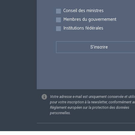
Inscriptions
Conseil des ministres
Membres du gouvernement
Institutions fédérales
Votre adresse e-mail est uniquement conservée et utili
pour votre inscription à la newsletter, conformément a
Règlement européen sur la protection des données
personnelles.
Footer