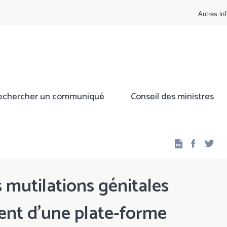
Autres inf
echercher un communiqué
Conseil des ministres
Facebo
Twi
 mutilations génitales
ent d’une plate-forme