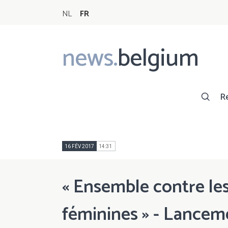
NL
FR
news.
belgium
Main
navigation
R
16 FÉV 2017
14:31
« Ensemble contre les
féminines » - Lancem