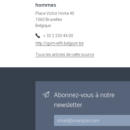
hommes
Place Victor Horta 40
1060 Bruxelles
Belgique
+ 32 2 233 44 00
http://igvm-iefh.belgium.be
Tous les articles de cette source
Abonnez-vous à notre
newsletter
Courriel