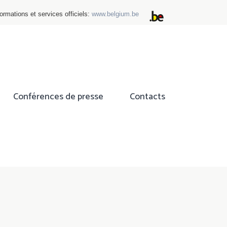
ormations et services officiels:
www.belgium.be
Conférences de presse
Contacts
ok
tter