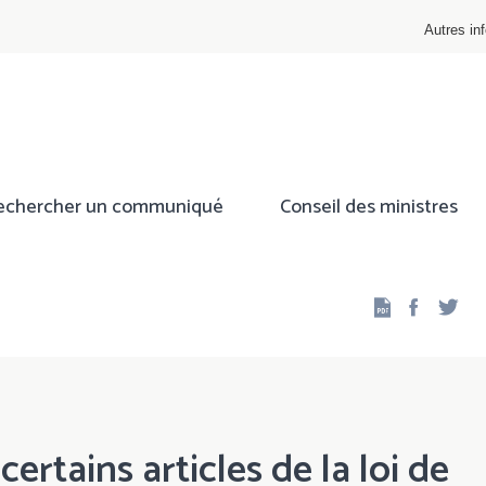
Autres inf
echercher un communiqué
Conseil des ministres
Facebo
Twi
ertains articles de la loi de