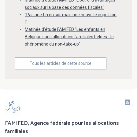
Matinée d'étude FAMIFED "L'octroi d'avantages
sociaux sur la base des données fiscales"
"Pas une fin en soi, mais une nouvelle impulsion
!"
Matinée d'étude FAMIFED "Les enfants en
Belgique sans allocations familiales belges - le
phénomène du non‐take‐up"
Tous les articles de cette source
FAMIFED, Agence fédérale pour les allocations
familiales