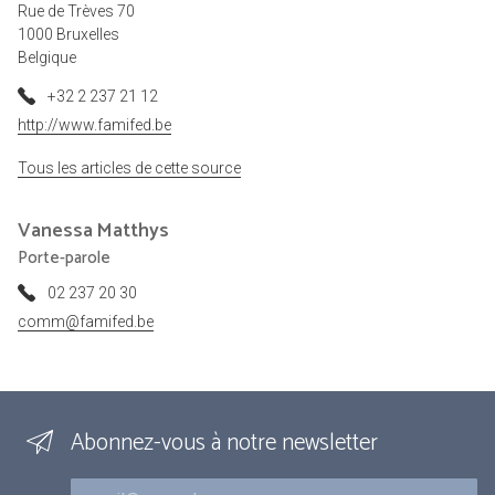
Rue de Trèves 70
1000 Bruxelles
Belgique
+32 2 237 21 12
http://www.famifed.be
Tous les articles de cette source
Vanessa
Matthys
Porte-parole
02 237 20 30
comm@famifed.be
Abonnez-vous à notre newsletter
Courriel