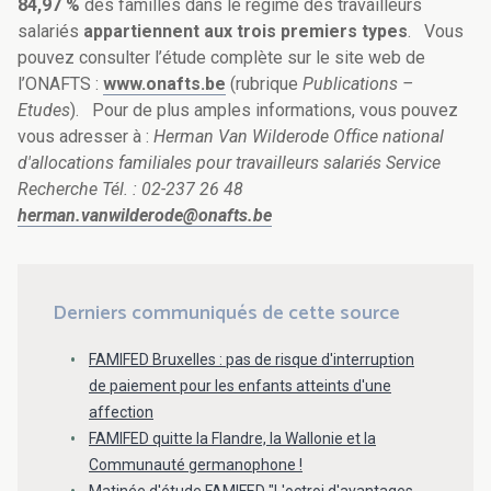
84,97
%
des familles dans le régime des travailleurs
salariés
appartiennent aux trois premiers types
. Vous
pouvez consulter l’étude complète sur le site web de
l’ONAFTS :
www.onafts.be
(rubrique
Publications –
Etudes
). Pour de plus amples informations, vous pouvez
vous adresser à :
Herman Van Wilderode
Office national
d'allocations familiales pour travailleurs salariés
Service
Recherche
Tél. : 02-237 26 48
herman.vanwilderode@onafts.be
Derniers communiqués de cette source
FAMIFED Bruxelles : pas de risque d'interruption
de paiement pour les enfants atteints d'une
affection
FAMIFED quitte la Flandre, la Wallonie et la
Communauté germanophone !