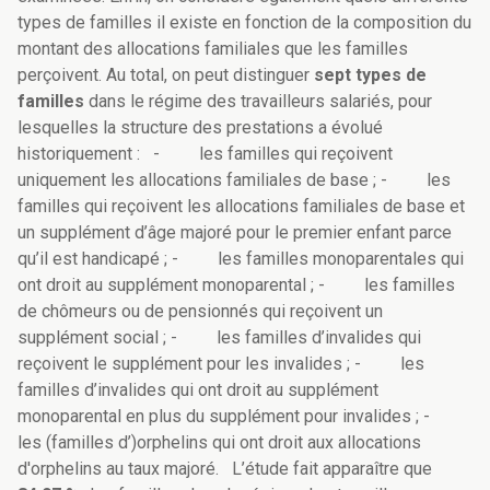
types de familles il existe en fonction de la composition du
montant des allocations familiales que les familles
perçoivent. Au total, on peut distinguer
sept types de
familles
dans le régime des travailleurs salariés, pour
lesquelles la structure des prestations a évolué
historiquement :
-
les familles qui reçoivent
uniquement les allocations familiales de base ;
-
les
familles qui reçoivent les allocations familiales de base et
un supplément d’âge majoré pour le premier enfant parce
qu’il est handicapé ;
-
les familles monoparentales qui
ont droit au supplément monoparental ;
-
les familles
de chômeurs ou de pensionnés qui reçoivent un
supplément social ;
-
les familles d’invalides qui
reçoivent le supplément pour les invalides ;
-
les
familles d’invalides qui ont droit au supplément
monoparental en plus du supplément pour invalides ;
-
les (familles d’)orphelins qui ont droit aux allocations
d'orphelins au taux majoré. L’étude fait apparaître que