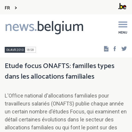
FR
news.
belgium
Main
navigation
MENU
Faceb
Tw
06 AVR 2010
18:58
Etude focus ONAFTS: familles types
dans les allocations familiales
L'Office national d'allocations familiales pour
travailleurs salariés (ONAFTS) publie chaque année
un certain nombre d'études Focus, qui examinent en
détail certaines évolutions dans le secteur des
allocations familiales ou qui font le point sur des