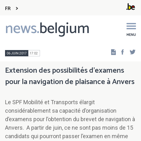
FR
news.
belgium
Main
navigation
MENU
Faceb
Tw
06 JUIN 2017
17:02
Extension des possibilités d’examens
pour la navigation de plaisance à Anvers
Le SPF Mobilité et Transports élargit
considérablement sa capacité d’organisation
d’examens pour l’obtention du brevet de navigation à
Anvers. A partir de juin, ce ne sont pas moins de 15
candidats qui pourront passer l’examen en même