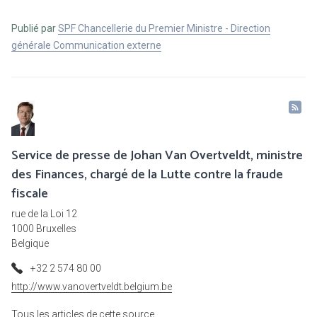
Publié par
SPF Chancellerie du Premier Ministre - Direction
générale Communication externe
Service de presse de Johan Van Overtveldt, ministre
des Finances, chargé de la Lutte contre la fraude
fiscale
rue de la Loi 12
1000 Bruxelles
Belgique
+32 2 574 80 00
http://www.vanovertveldt.belgium.be
Tous les articles de cette source