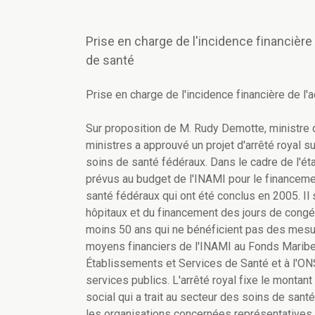
Prise en charge de l'incidence financière 
de santé
Prise en charge de l'incidence financière de l'
Sur proposition de M. Rudy Demotte, ministre d
ministres a approuvé un projet d'arrêté royal s
soins de santé fédéraux. Dans le cadre de l'é
prévus au budget de l'INAMI pour le financeme
santé fédéraux qui ont été conclus en 2005. Il
hôpitaux et du financement des jours de cong
moins 50 ans qui ne bénéficient pas des mesures
moyens financiers de l'INAMI au Fonds Maribel
Établissements et Services de Santé et à l'O
services publics. L'arrêté royal fixe le monta
social qui a trait au secteur des soins de sant
les organisations concernées représentatives d