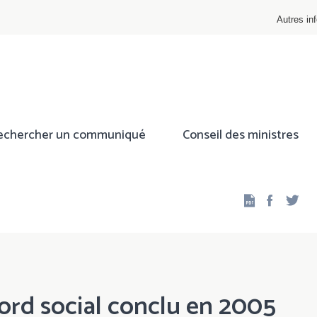
Autres inf
echercher un communiqué
Conseil des ministres
Facebo
Twi
ord social conclu en 2005