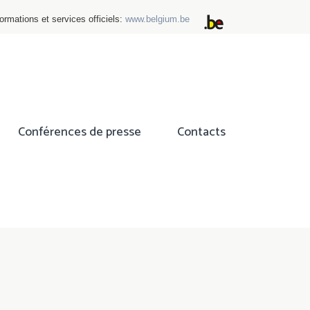
ormations et services officiels:
www.belgium.be
Conférences de presse
Contacts
ok
tter