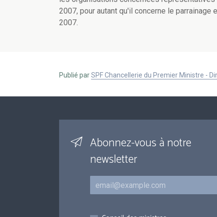
2007, pour autant qu'il concerne le parrainage
2007.
Publié par
SPF Chancellerie du Premier Ministre - 
Abonnez-vous à notre
newsletter
Courriel
Inscriptions