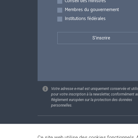
Conseil des ministres
Membres du gouvernement
Institutions fédérales
Votre adresse e-mail est uniquement conservée et utili
pour votre inscription à la newsletter, conformément a
Règlement européen sur la protection des données
personnelles.
Footer
Données pe
Ce site web utilise des cookies fonctionnels. A