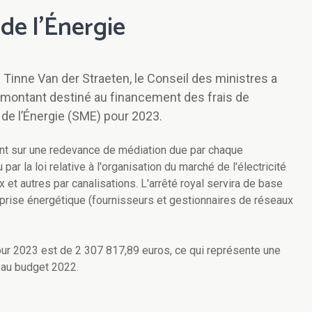
de l’Énergie
e Tinne Van der Straeten, le Conseil des ministres a
le montant destiné au financement des frais de
de l’Énergie (SME) pour 2023.
t sur une redevance de médiation due par chaque
ar la loi relative à l'organisation du marché de l'électricité
ux et autres par canalisations. L'arrêté royal servira de base
eprise énergétique (fournisseurs et gestionnaires de réseaux
ur 2023 est de 2 307 817,89 euros, ce qui représente une
 au budget 2022.