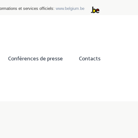
ormations et services officiels:
www.belgium.be
Conférences de presse
Contacts
ok
tter