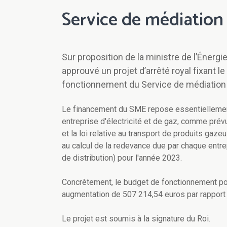
Service de médiation 
Sur proposition de la ministre de l’Énergi
approuvé un projet d’arrêté royal fixant 
fonctionnement du Service de médiation 
Le financement du SME repose essentiellemen
entreprise d'électricité et de gaz, comme prévu p
et la loi relative au transport de produits gaze
au calcul de la redevance due par chaque entr
de distribution) pour l'année 2023.
Concrètement, le budget de fonctionnement po
augmentation de 507 214,54 euros par rapport
Le projet est soumis à la signature du Roi.