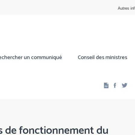
Autres inf
echercher un communiqué
Conseil des ministres
Facebo
Twi
is de fonctionnement du