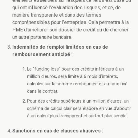
éléments essentiels sur lesquels ce refus est basé ou
qui ont influencé l’évaluation des risques, et ce, de
manière transparente et dans des termes
compréhensibles pour l’entreprise. Cela permettra à la
PME d’améliorer son dossier de crédit ou de chercher
un autre partenaire bancaire.
Indemnités de remploi limitées en cas de
remboursement anticipé
:
Le "funding loss" pour des crédits inférieurs à un
million d’euros, sera limité à 6 mois d’intérêts,
calculés sur la somme remboursée et au taux fixé
dans le contrat.
Pour des crédits supérieurs à un million d’euros, un
schéma de calcul clair sera élaboré en vue d’aboutir
à un calcul plus transparent et surtout plus simple.
Sanctions en cas de clauses abusives
: