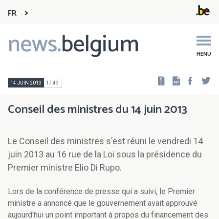
FR
news.
belgium
Main
navigation
MENU
Faceb
Tw
14 JUIN 2013
17:49
Conseil des ministres du 14 juin 2013
Le Conseil des ministres s'est réuni le vendredi 14
juin 2013 au 16 rue de la Loi sous la présidence du
Premier ministre Elio Di Rupo.
Lors de la conférence de presse qui a suivi, le Premier
ministre a annoncé que le gouvernement avait approuvé
aujourd'hui un point important à propos du financement des