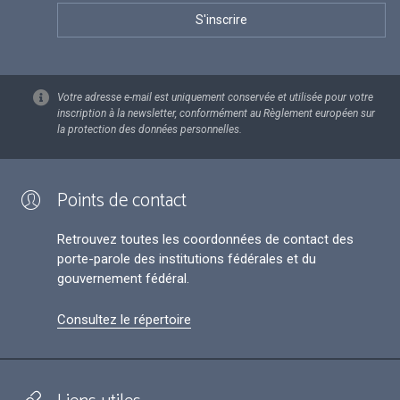
Votre adresse e-mail est uniquement conservée et utilisée pour votre
inscription à la newsletter, conformément au Règlement européen sur
la protection des données personnelles.
Points de contact
Retrouvez toutes les coordonnées de contact des
porte-parole des institutions fédérales et du
gouvernement fédéral.
Consultez le répertoire