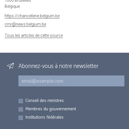
1000 Bruxelles
Belgique
https://chancellerie.belgium.be
cmr@news.belgium.be
Tous les articles de cette source
Abonnez-vous à notre newsletter
Courriel
Inscriptions
Conseil des ministres
Membres du gouvernement
Institutions fédérales