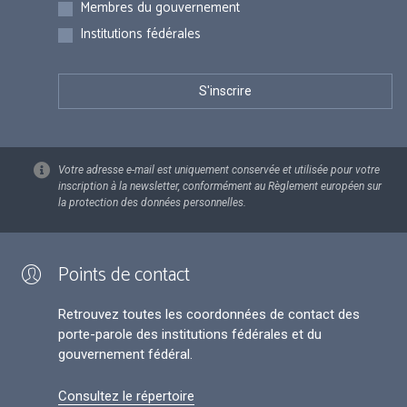
Membres du gouvernement
Institutions fédérales
Votre adresse e-mail est uniquement conservée et utilisée pour votre
inscription à la newsletter, conformément au Règlement européen sur
la protection des données personnelles.
Points de contact
Retrouvez toutes les coordonnées de contact des
porte-parole des institutions fédérales et du
gouvernement fédéral.
Consultez le répertoire