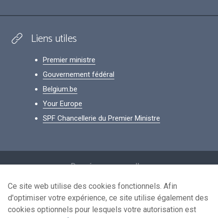
Liens utiles
Premier ministre
Gouvernement fédéral
Belgium.be
Your Europe
SPF Chancellerie du Premier Ministre
Footer
Données personnelles
Conditions de réutilisation
Ce site web utilise des cookies fonctionnels. Afin
d'optimiser votre expérience, ce site utilise également des
Contactez-nous
cookies optionnels pour lesquels votre autorisation est