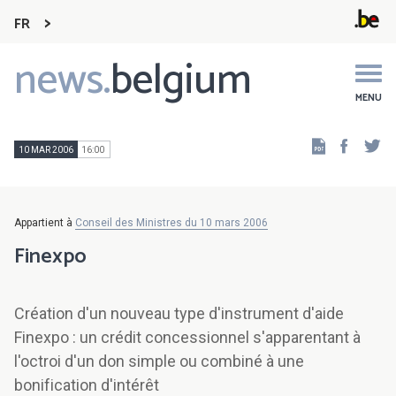
FR
news.
belgium
Main
navigation
MENU
Faceb
Tw
10 MAR 2006
16:00
Appartient à
Conseil des Ministres du 10 mars 2006
Finexpo
Création d'un nouveau type d'instrument d'aide
Finexpo : un crédit concessionnel s'apparentant à
l'octroi d'un don simple ou combiné à une
bonification d'intérêt