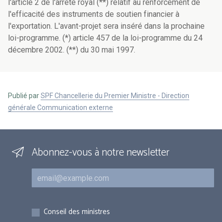
l'article 2 de l'arrêté royal (**) relatif au renforcement de
l'efficacité des instruments de soutien financier à
l'exportation. L'avant-projet sera inséré dans la prochaine
loi-programme. (*) article 457 de la loi-programme du 24
décembre 2002. (**) du 30 mai 1997.
Publié par
SPF Chancellerie du Premier Ministre - Direction
générale Communication externe
Abonnez-vous à notre newsletter
Courriel
Inscriptions
Conseil des ministres