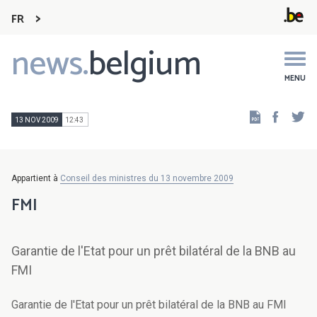
FR
news.
belgium
Main
navigation
MENU
Faceb
Tw
13 NOV 2009
12:43
Appartient à
Conseil des ministres du 13 novembre 2009
FMI
Garantie de l'Etat pour un prêt bilatéral de la BNB au
FMI
Garantie de l'Etat pour un prêt bilatéral de la BNB au FMI