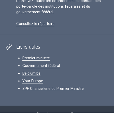
Retrouvez toutes les coordonnées de contact des
porte-parole des institutions fédérales et du
gouvernement fédéral.
Consultez le répertoire
Liens utiles
Premier ministre
Gouvernement fédéral
Belgium.be
Your Europe
SPF Chancellerie du Premier Ministre
Footer
Données personnelles