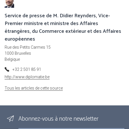
Service de presse de M. Didier Reynders, Vice-
Premier ministre et ministre des Affaires
étrangères, du Commerce extérieur et des Affaires
européennes
Rue des Petits Carmes 15
1000 Bruxelles
Belgique
+32 2 501 85 91
http://www.diplomatie.be
Tous les articles de cette source
Abonnez-vous à notre newsletter