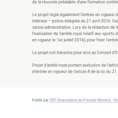
de la réussite préalable d’une formation contin
Le projet règle également l'entrée en vigueur de
Intérieur – police intégrée du 21 avril 2016. Cet
saisie administrative. Lors de la rédaction de la
finalisation de l’arrêté royal relatif aux sport
en vigueur le 1er juillet 2016), pour fixer l’ent
Le projet est transmis pour avis au Conseil d'Et
Projet d’arrêté royal portant exécution de l’articl
d’entrée en vigueur de l’article 8 de la loi du 2
Publié par
SPF Chancellerie du Premier Ministre - 