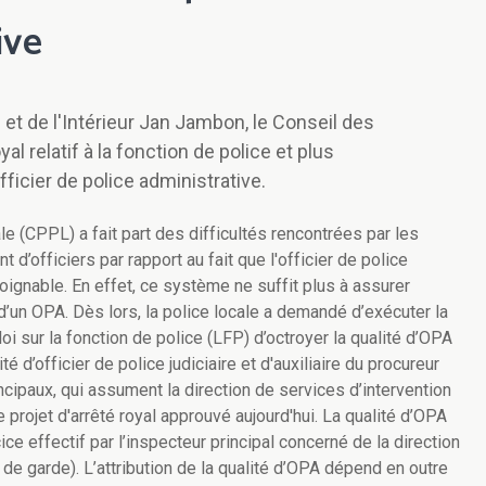
ive
 et de l'Intérieur Jan Jambon, le Conseil des
al relatif à la fonction de police et plus
officier de police administrative.
 (CPPL) a fait part des difficultés rencontrées par les
d’officiers par rapport au fait que l'officier de police
oignable. En effet, ce système ne suffit plus à assurer
d’un OPA. Dès lors, la police locale a demandé d’exécuter la
a loi sur la fonction de police (LFP) d’octroyer la qualité d’OPA
é d’officier de police judiciaire et d'auxiliaire du procureur
cipaux, qui assument la direction de services d’intervention
projet d'arrêté royal approuvé aujourd'hui. La qualité d’OPA
ce effectif par l’inspecteur principal concerné de la direction
e garde). L’attribution de la qualité d’OPA dépend en outre