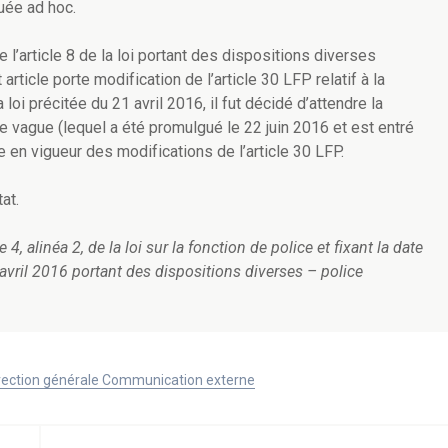
uée ad hoc.
 l’article 8 de la loi portant des dispositions diverses
 article porte modification de l’article 30 LFP relatif à la
 loi précitée du 21 avril 2016, il fut décidé d’attendre la
s de vague (lequel a été promulgué le 22 juin 2016 et est entré
rée en vigueur des modifications de l’article 30 LFP.
at.
e 4, alinéa 2, de la loi sur la fonction de police et fixant la date
1 avril 2016 portant des dispositions diverses – police
Direction générale Communication externe