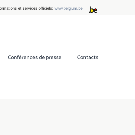
ormations et services officiels:
www.belgium.be
Conférences de presse
Contacts
ok
tter