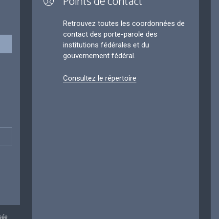
Points de contact
Retrouvez toutes les coordonnées de
contact des porte-parole des
institutions fédérales et du
gouvernement fédéral.
Consultez le répertoire
sée