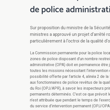
de police administrat
Sur proposition du ministre de la Sécurité
ministres a approuvé un projet d'arrêté roy
particulièrement à l'octroi de la qualité d'
La Commission permanente pour la police locale
zones de police disposant d’un nombre restreint 
administrative (OPA) doit en permanence être j
toutes les missions nécessitant l’intervention 
possibilité offerte par l’article 4, alinéa 2 de l
aux fonctionnaires de police revêtus de la qualit
du Roi (OPJ/APR), à savoir les inspecteurs prin
permanents déterminés. C'est ce que prévoit le 
n’est attribuée que pendant le temps de l’exerci
du service d’intervention permanent (OPJ/OPA d