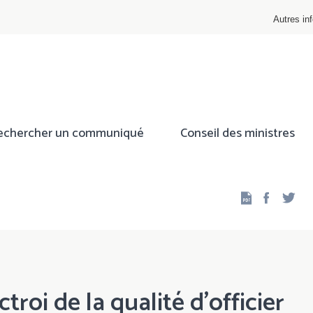
Autres inf
echercher un communiqué
Conseil des ministres
Facebo
Twi
troi de la qualité d'officier