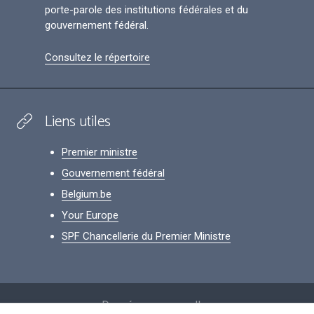
porte-parole des institutions fédérales et du
gouvernement fédéral.
Consultez le répertoire
Liens utiles
Premier ministre
Gouvernement fédéral
Belgium.be
Your Europe
SPF Chancellerie du Premier Ministre
Footer
Données personnelles