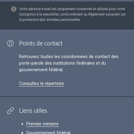
Votre adresse e-mail est uniquement conservée et utilisée pour votre
inscription à la newsletter, conformément au Règlement européen sur
la protection des données personnelles.
Points de contact
Retrouvez toutes les coordonnées de contact des
porte-parole des institutions fédérales et du
gouvernement fédéral.
Consultez le répertoire
Liens utiles
Premier ministre
Gouvernement fédéral