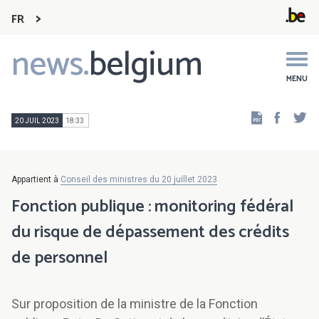
FR
news.
belgium
Main
navigation
MENU
Faceb
Tw
20 JUIL 2023
18:33
Appartient à
Conseil des ministres du 20 juillet 2023
Fonction publique : monitoring fédéral
du risque de dépassement des crédits
de personnel
Sur proposition de la ministre de la Fonction