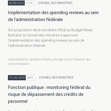
CONSEIL DES MINISTRES
06 DÉC 2024
17:14
Implémentation des spending reviews au sein
de l’administration fédérale
Sur proposition de la secrétaire d'Etat au Budget Alexia
Bertrand, le Conseil des ministres a approuvé
l'implémentation des spending reviews au sein de
l’administration fédérale.
Alexia Bertrand, secrétaire d’État au Budget et à la Protection des
consommateurs
CONSEIL DES MINISTRES
19 JUIL 2024
18:02
Fonction publique : monitoring fédéral du
risque de dépassement des crédits de
personnel