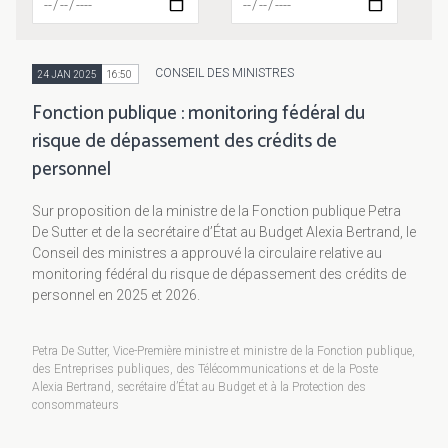
CONSEIL DES MINISTRES
24 JAN 2025
16:50
Fonction publique : monitoring fédéral du
risque de dépassement des crédits de
personnel
Sur proposition de la ministre de la Fonction publique Petra
De Sutter et de la secrétaire d’État au Budget Alexia Bertrand, le
Conseil des ministres a approuvé la circulaire relative au
monitoring fédéral du risque de dépassement des crédits de
personnel en 2025 et 2026.
Petra De Sutter, Vice-Première ministre et ministre de la Fonction publique,
des Entreprises publiques, des Télécommunications et de la Poste
Alexia Bertrand, secrétaire d’État au Budget et à la Protection des
consommateurs