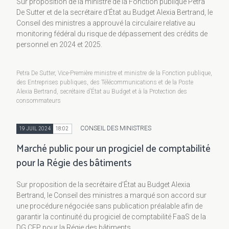
Sur proposition de la ministre de la Fonction publique Petra
De Sutter et de la secrétaire d’État au Budget Alexia Bertrand, le
Conseil des ministres a approuvé la circulaire relative au
monitoring fédéral du risque de dépassement des crédits de
personnel en 2024 et 2025.
Petra De Sutter, Vice-Première ministre et ministre de la Fonction publique,
des Entreprises publiques, des Télécommunications et de la Poste
Alexia Bertrand, secrétaire d’État au Budget et à la Protection des
consommateurs
CONSEIL DES MINISTRES
19 JUIL 2024
18:02
Marché public pour un progiciel de comptabilité
pour la Régie des bâtiments
Sur proposition de la secrétaire d’État au Budget Alexia
Bertrand, le Conseil des ministres a marqué son accord sur
une procédure négociée sans publication préalable afin de
garantir la continuité du progiciel de comptabilité FaaS de la
DG CFP pour la Régie des bâtiments.