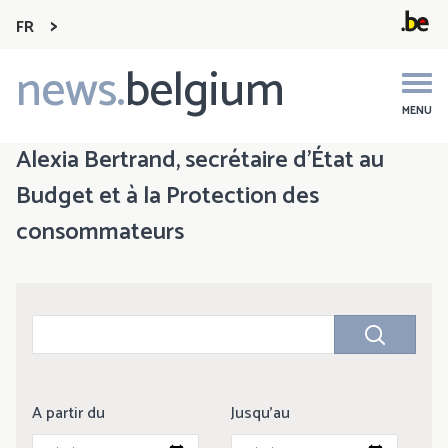
FR
news.
belgium
Main
navigation
MENU
Alexia Bertrand, secrétaire d’État au
Budget et à la Protection des
consommateurs
A partir du
Jusqu'au