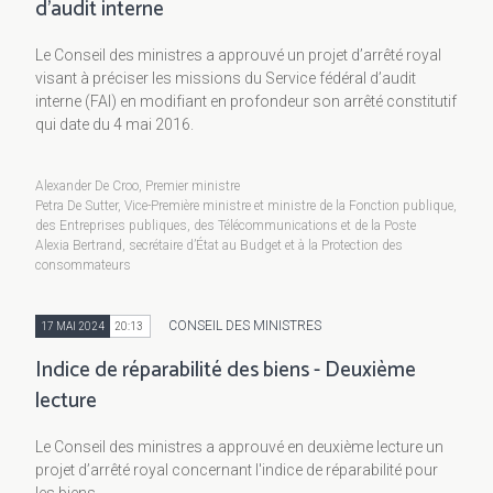
d’audit interne
Le Conseil des ministres a approuvé un projet d’arrêté royal
visant à préciser les missions du Service fédéral d’audit
interne (FAI) en modifiant en profondeur son arrêté constitutif
qui date du 4 mai 2016.
Alexander De Croo, Premier ministre
Petra De Sutter, Vice-Première ministre et ministre de la Fonction publique,
des Entreprises publiques, des Télécommunications et de la Poste
Alexia Bertrand, secrétaire d’État au Budget et à la Protection des
consommateurs
CONSEIL DES MINISTRES
17 MAI 2024
20:13
Indice de réparabilité des biens - Deuxième
lecture
Le Conseil des ministres a approuvé en deuxième lecture un
projet d’arrêté royal concernant l'indice de réparabilité pour
les biens.