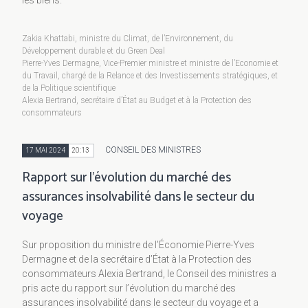
Zakia Khattabi, ministre du Climat, de l’Environnement, du
Développement durable et du Green Deal
Pierre-Yves Dermagne, Vice-Premier ministre et ministre de l’Economie et
du Travail, chargé de la Relance et des Investissements stratégiques, et
de la Politique scientifique
Alexia Bertrand, secrétaire d’État au Budget et à la Protection des
consommateurs
CONSEIL DES MINISTRES
17 MAI 2024
20:13
Rapport sur l'évolution du marché des
assurances insolvabilité dans le secteur du
voyage
Sur proposition du ministre de l’Économie Pierre-Yves
Dermagne et de la secrétaire d’État à la Protection des
consommateurs Alexia Bertrand, le Conseil des ministres a
pris acte du rapport sur l’évolution du marché des
assurances insolvabilité dans le secteur du voyage et a