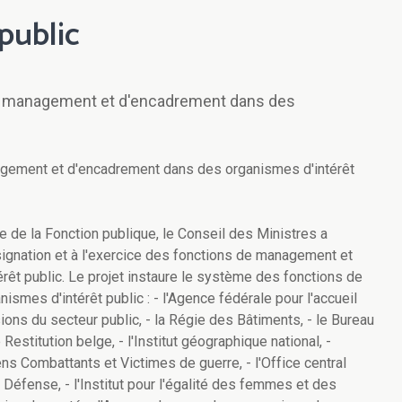
public
de management et d'encadrement dans des
agement et d'encadrement dans des organismes d'intérêt
e de la Fonction publique, le Conseil des Ministres a
désignation et à l'exercice des fonctions de management et
rêt public. Le projet instaure le système des fonctions de
mes d'intérêt public : - l'Agence fédérale pour l'accueil
ons du secteur public, - la Régie des Bâtiments, - le Bureau
 Restitution belge, - l'Institut géographique national, -
iens Combattants et Victimes de guerre, - l'Office central
a Défense, - l'Institut pour l'égalité des femmes et des