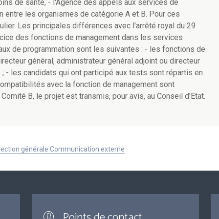
oins de santé, - l'Agence des appels aux services de
ion entre les organismes de catégorie A et B. Pour ces
culier. Les principales différences avec l'arrêté royal du 29
xercice des fonctions de management dans les services
aux de programmation sont les suivantes : - les fonctions de
ecteur général, administrateur général adjoint ou directeur
 - les candidats qui ont participé aux tests sont répartis en
incompatibilités avec la fonction de management sont
omité B, le projet est transmis, pour avis, au Conseil d'Etat.
Direction générale Communication externe
Points de contact