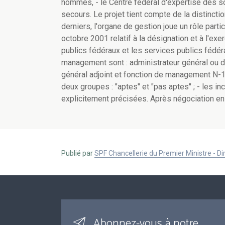
hommes, - le Centre fédéral d'expertise des s
secours. Le projet tient compte de la distinct
derniers, l'organe de gestion joue un rôle parti
octobre 2001 relatif à la désignation et à l'e
publics fédéraux et les services publics fédér
management sont : administrateur général ou dir
général adjoint et fonction de management N-1 ;
deux groupes : "aptes" et "pas aptes" ; - les 
explicitement précisées. Après négociation en C
Publié par
SPF Chancellerie du Premier Ministre - 
Abonnez-vous à notre