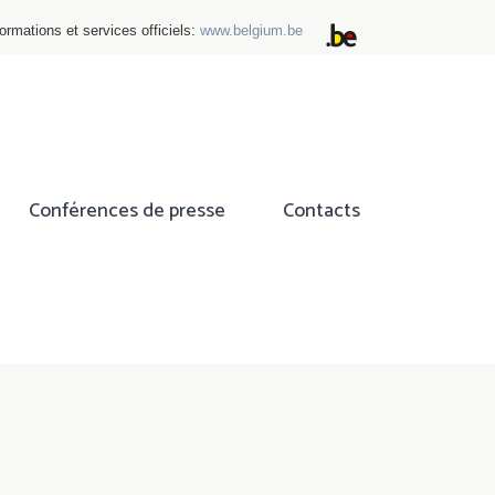
ormations et services officiels:
www.belgium.be
Conférences de presse
Contacts
ok
tter