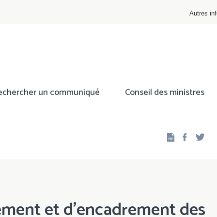
Autres inf
echercher un communiqué
Conseil des ministres
Facebo
Twi
ment et d'encadrement des