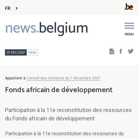
FR
news.
belgium
Main
navigation
MENU
Faceb
Tw
07 DÉC 2007
10:36
Appartient à
Conseil des ministres du 7 décembre 2007
Fonds africain de développement
Participation à la 11e reconstitution des ressources
du Fonds africain de développement
Participation à la 11e reconstitution des ressources du