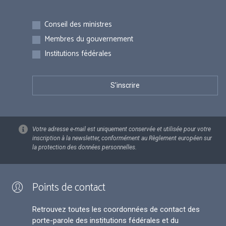
Inscriptions
Conseil des ministres
Membres du gouvernement
Institutions fédérales
Votre adresse e-mail est uniquement conservée et utilisée pour votre
inscription à la newsletter, conformément au Règlement européen sur
la protection des données personnelles.
Points de contact
Retrouvez toutes les coordonnées de contact des
porte-parole des institutions fédérales et du