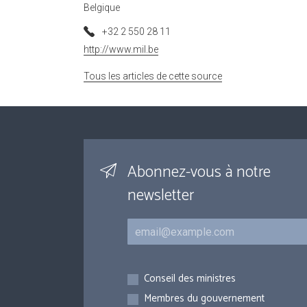
Belgique
+32 2 550 28 11
http://www.mil.be
Tous les articles de cette source
Abonnez-vous à notre
newsletter
Courriel
Inscriptions
Conseil des ministres
Membres du gouvernement