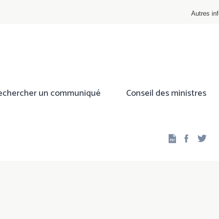
Autres inf
echercher un communiqué
Conseil des ministres
Facebo
Twi