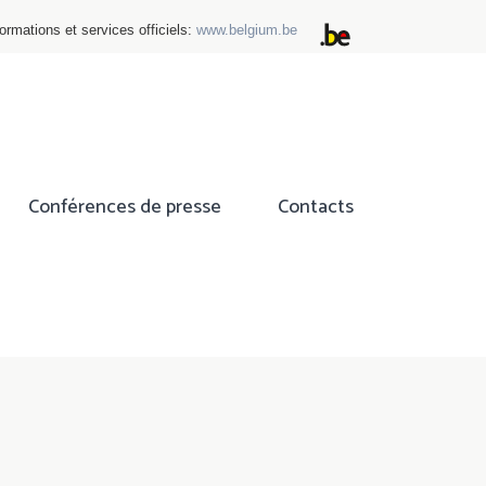
ormations et services officiels:
www.belgium.be
Conférences de presse
Contacts
ok
tter