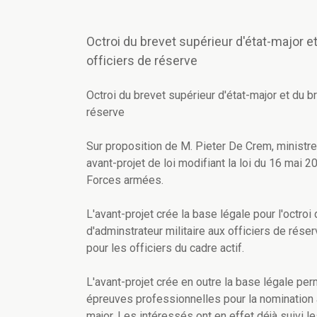
Octroi du brevet supérieur d'état-major et
officiers de réserve
Octroi du brevet supérieur d'état-major et du br
réserve
Sur proposition de M. Pieter De Crem, ministre
avant-projet de loi modifiant la loi du 16 mai 
Forces armées.
L'avant-projet crée la base légale pour l'octroi
d'adminstrateur militaire aux officiers de réser
pour les officiers du cadre actif.
L'avant-projet crée en outre la base légale pe
épreuves professionnelles pour la nomination a
major. Les intéressés ont en effet déjà suivi 