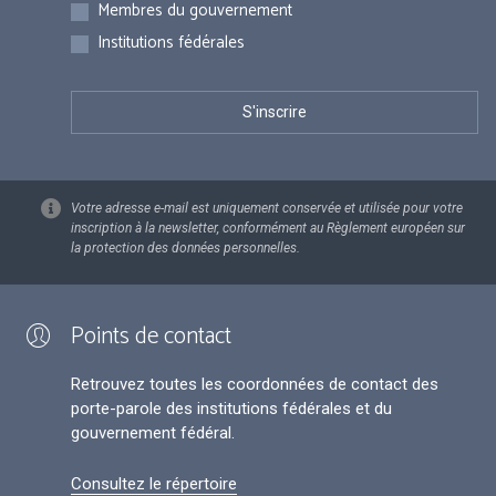
Membres du gouvernement
Institutions fédérales
Votre adresse e-mail est uniquement conservée et utilisée pour votre
inscription à la newsletter, conformément au Règlement européen sur
la protection des données personnelles.
Points de contact
Retrouvez toutes les coordonnées de contact des
porte-parole des institutions fédérales et du
gouvernement fédéral.
Consultez le répertoire