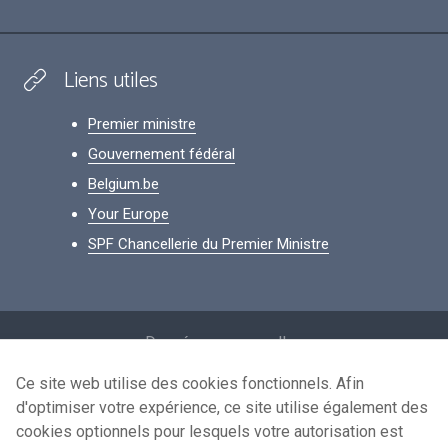
Liens utiles
Premier ministre
Gouvernement fédéral
Belgium.be
Your Europe
SPF Chancellerie du Premier Ministre
Footer
Données personnelles
Conditions de réutilisation
Ce site web utilise des cookies fonctionnels. Afin
d'optimiser votre expérience, ce site utilise également des
Contactez-nous
cookies optionnels pour lesquels votre autorisation est