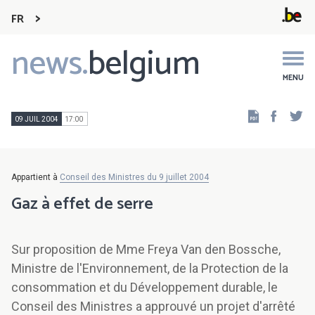
FR
news.
belgium
Main
navigation
MENU
Faceb
Tw
09 JUIL 2004
17:00
Appartient à
Conseil des Ministres du 9 juillet 2004
Gaz à effet de serre
Sur proposition de Mme Freya Van den Bossche,
Ministre de l'Environnement, de la Protection de la
consommation et du Développement durable, le
Conseil des Ministres a approuvé un projet d'arrêté