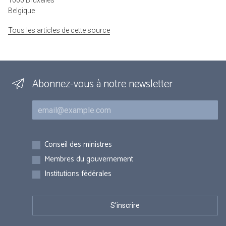
1000 Bruxelles
Belgique
Tous les articles de cette source
Abonnez-vous à notre newsletter
Courriel
Inscriptions
Conseil des ministres
Membres du gouvernement
Institutions fédérales