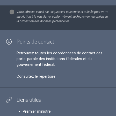
Votre adresse e-mail est uniquement conservée et utilisée pour votre
inscription à la newsletter, conformément au Règlement européen sur
la protection des données personnelles.
Points de contact
Retrouvez toutes les coordonnées de contact des
porte-parole des institutions fédérales et du
gouvernement fédéral.
Consultez le répertoire
Liens utiles
Premier ministre