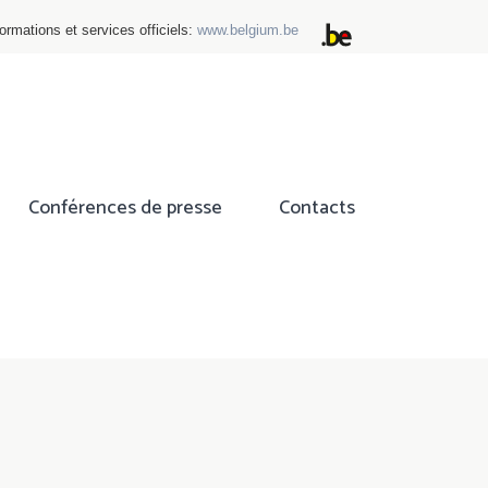
ormations et services officiels:
www.belgium.be
Conférences de presse
Contacts
ok
tter