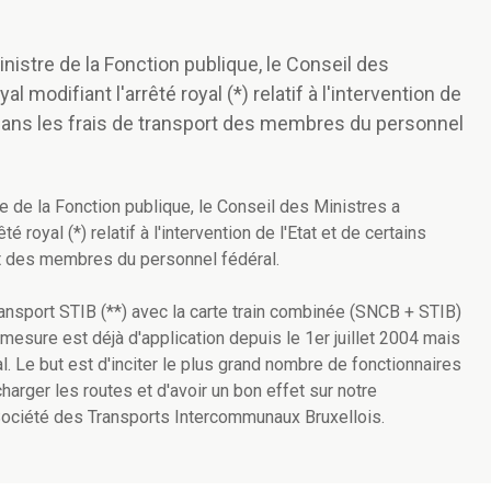
nistre de la Fonction publique, le Conseil des
l modifiant l'arrêté royal (*) relatif à l'intervention de
 dans les frais de transport des membres du personnel
e de la Fonction publique, le Conseil des Ministres a
é royal (*) relatif à l'intervention de l'Etat et de certains
rt des membres du personnel fédéral.
transport STIB (**) avec la carte train combinée (SNCB + STIB)
esure est déjà d'application depuis le 1er juillet 2004 mais
l. Le but est d'inciter le plus grand nombre de fonctionnaires
harger les routes et d'avoir un bon effet sur notre
Société des Transports Intercommunaux Bruxellois.