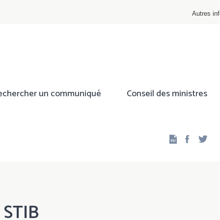
Autres inf
echercher un communiqué
Conseil des ministres
Facebo
Twi
t STIB