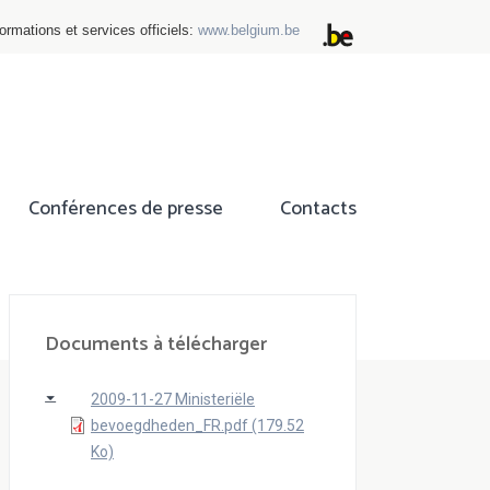
ormations et services officiels:
www.belgium.be
Conférences de presse
Contacts
ok
tter
Documents à télécharger
2009-11-27 Ministeriële
bevoegdheden_FR.pdf (179.52
Ko)