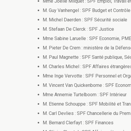
Mme Joëlle Milquet : SPF Emploi, Travail e
M. Guy Vanhengel : SPF Budget et Contrôle
M. Michel Daerden : SPF Sécurité sociale
M. Stefaan De Clerck : SPF Justice
Mme Sabine Laruelle : SPF Economie, PME
M. Pieter De Crem : ministère de la Défens
M. Paul Magnette : SPF Santé publique, Séc
M. Charles Michel : SPF Affaires étrangèr
Mme Inge Vervotte : SPF Personnel et Org
M. Vincent Van Quickenborne : SPF Econo
Mme Annemie Turtelboom : SPF Intérieur
M. Etienne Schouppe : SPF Mobilité et Tra
M. Carl Devlies : SPF Chancellerie du Prem
M. Bernard Clerfayt : SPF Finances