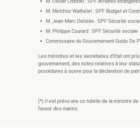
M. Olivier Chastel : SPF Affaires étrangè
M. Melchior Wathelet : SPF Budget et Contr
M. Jean-Marc Delizée : SPF Sécurité socia
M. Philippe Courard : SPF Sécurité sociale
Commissaire du Gouvernement Guido De Pad
Les ministres et les secrétaires d'Etat ont pr
gouvernement, des notes relatives à leur stat
procédures à suivre pour la déclaration de pat
(*) Il est prévu une co-tutelle de la ministre 
faveur des marins.