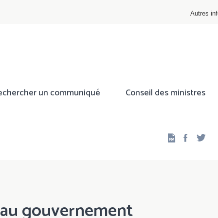
Autres inf
echercher un communiqué
Conseil des ministres
Facebo
Twi
veau gouvernement