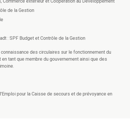
res, Commerce extérieur et Coopération au Développement
ôle de la Gestion
le
t : SPF Budget et Contrôle de la Gestion
is connaissance des circulaires sur le fonctionnement du
ut en tant que membre du gouvernement ainsi que des
rimoine.
de l'Emploi pour la Caisse de secours et de prévoyance en