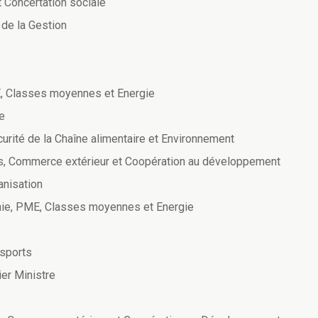
t Concertation sociale
 de la Gestion
, Classes moyennes et Energie
e
urité de la Chaîne alimentaire et Environnement
es, Commerce extérieur et Coopération au développement
anisation
mie, PME, Classes moyennes et Energie
nsports
ier Ministre