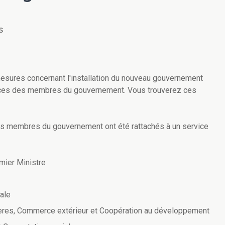
s
mesures concernant l'installation du nouveau gouvernement
tences des membres du gouvernement. Vous trouverez ces
 les membres du gouvernement ont été rattachés à un service
mier Ministre
ale
gères, Commerce extérieur et Coopération au développement