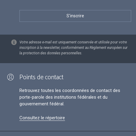
Votre adresse e-mail est uniquement conservée et utilisée pour votre
inscription à la newsletter, conformément au Règlement européen sur
la protection des données personnelles.
Points de contact
Retrouvez toutes les coordonnées de contact des
porte-parole des institutions fédérales et du
gouvernement fédéral.
Consultez le répertoire