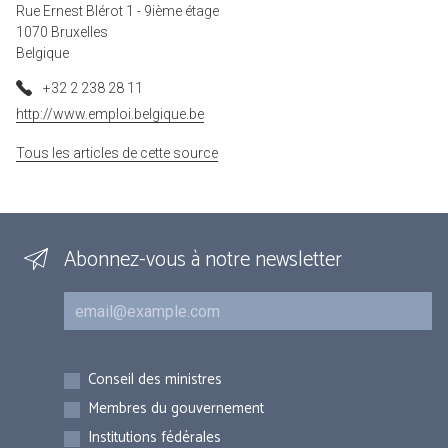
Rue Ernest Blérot 1 - 9ième étage
1070 Bruxelles
Belgique
+32 2 238 28 11
http://www.emploi.belgique.be
Tous les articles de cette source
Abonnez-vous à notre newsletter
Courriel
Inscriptions
Conseil des ministres
Membres du gouvernement
Institutions fédérales