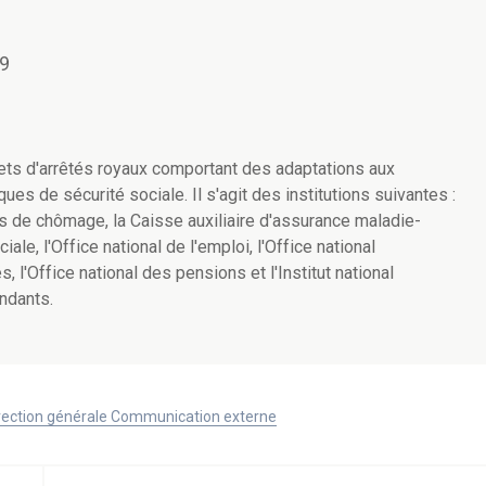
09
ets d'arrêtés royaux comportant des adaptations aux
ques de sécurité sociale. Il s'agit des institutions suivantes :
ns de chômage, la Caisse auxiliaire d'assurance maladie-
iale, l'Office national de l'emploi, l'Office national
s, l'Office national des pensions et l'Institut national
ndants.
Direction générale Communication externe