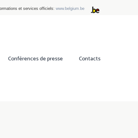
ormations et services officiels:
www.belgium.be
Conférences de presse
Contacts
ok
tter