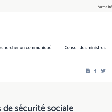
Autres inf
echercher un communiqué
Conseil des ministres
Facebo
Twi
 de sécurité sociale