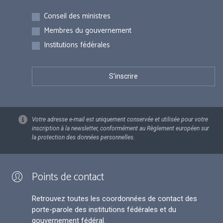
Inscriptions
Conseil des ministres
Membres du gouvernement
Institutions fédérales
Votre adresse e-mail est uniquement conservée et utilisée pour votre
inscription à la newsletter, conformément au Règlement européen sur
la protection des données personnelles.
Points de contact
Retrouvez toutes les coordonnées de contact des
porte-parole des institutions fédérales et du
gouvernement fédéral.