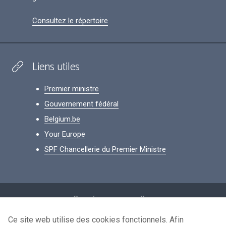
Consultez le répertoire
Liens utiles
Premier ministre
Gouvernement fédéral
Belgium.be
Your Europe
SPF Chancellerie du Premier Ministre
Footer
Données personnelles
Conditions de réutilisation
Ce site web utilise des cookies fonctionnels. Afin