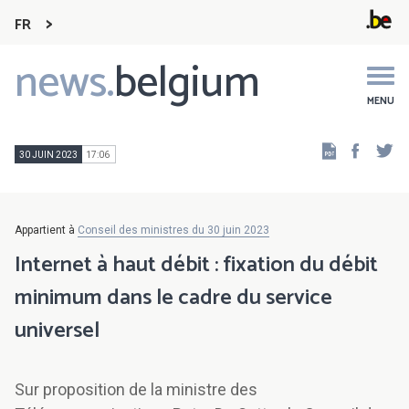
FR
news.
belgium
Main
navigation
MENU
Faceb
Tw
30 JUIN 2023
17:06
Appartient à
Conseil des ministres du 30 juin 2023
Internet à haut débit : fixation du débit
minimum dans le cadre du service
universel
Sur proposition de la ministre des