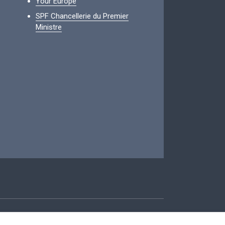
Your Europe
SPF Chancellerie du Premier
Ministre
ccessibilité