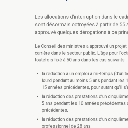
Les allocations d'interruption dans le cadr
sont désormais octroyées à partir de 55 a
approuvé quelques dérogations à ce prin
Le Conseil des ministres a approuvé un projet d
carrière dans le secteur public. L'âge pour l'oc
toutefois fixé à 50 ans dans les cas suivants :
la réduction à un emploi à mi-temps (d’un tie
lourd pendant au moins 5 ans pendant les 
15 années précédentes, pour autant qu’il s’ag
la réduction des prestations d’un cinquième
5 ans pendant les 10 années précédentes 
précédentes,
la réduction des prestations d’un cinquième
professionnel de 28 ans.