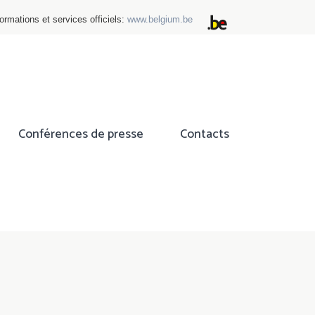
ormations et services officiels:
www.belgium.be
Conférences de presse
Contacts
ok
tter