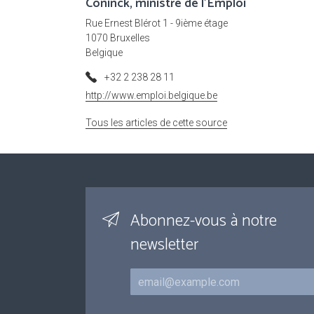
Coninck, ministre de l'Emploi
Rue Ernest Blérot 1 - 9ième étage
1070 Bruxelles
Belgique
+32 2 238 28 11
http://www.emploi.belgique.be
Tous les articles de cette source
Abonnez-vous à notre
newsletter
Courriel