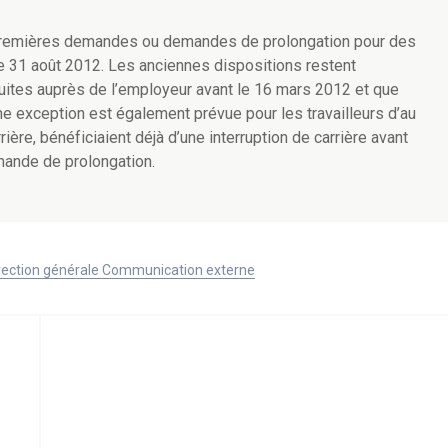
es premières demandes ou demandes de prolongation pour des
 le 31 août 2012. Les anciennes dispositions restent
duites auprès de l’employeur avant le 16 mars 2012 et que
e exception est également prévue pour les travailleurs d’au
rière, bénéficiaient déjà d’une interruption de carrière avant
mande de prolongation.
Direction générale Communication externe