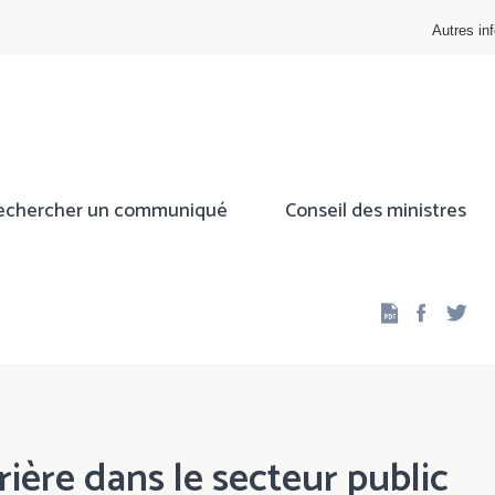
Autres inf
echercher un communiqué
Conseil des ministres
Facebo
Twi
rière dans le secteur public