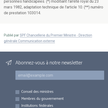
personnes handicapées. (*) moditiant l'arrêté royal du 23
mars 1982, adaptation technique de l'article 10. (**) numéro
de prestation 103014.
Publié par
SPF Chancellerie du Premier Ministre - Direction
générale Communication externe
Abonnez-vous à notre newsletter
Courriel
Inscriptions
Conseil des ministres
Membres du gouvernement
Institutions fédérales