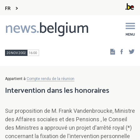
FR
news.
belgium
Main
navigation
MENU
Faceb
Tw
20 NOV 2002
16:00
Appartient à
Compte rendu de la réunion
Intervention dans les honoraires
Sur proposition de M. Frank Vandenbroucke, Ministre
des Affaires sociales et des Pensions , le Conseil
des Ministres a approuvé un projet d'arrêté royal (*)
concernant la fixation de l'intervention personnelle