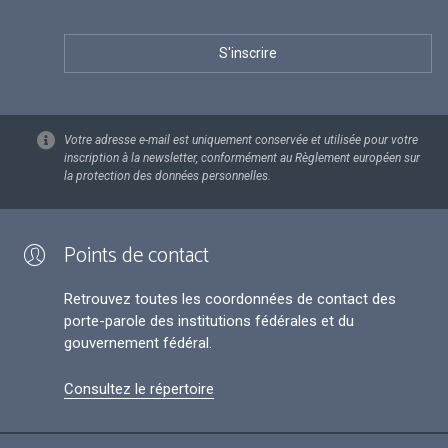
Votre adresse e-mail est uniquement conservée et utilisée pour votre
inscription à la newsletter, conformément au Règlement européen sur
la protection des données personnelles.
Points de contact
Retrouvez toutes les coordonnées de contact des
porte-parole des institutions fédérales et du
gouvernement fédéral.
Consultez le répertoire