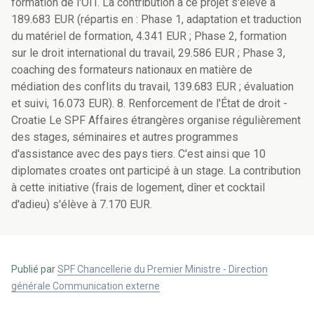
formation de l'OIT. La contribution à ce projet s'élève à
189.683 EUR (répartis en : Phase 1, adaptation et traduction
du matériel de formation, 4.341 EUR ; Phase 2, formation
sur le droit international du travail, 29.586 EUR ; Phase 3,
coaching des formateurs nationaux en matière de
médiation des conflits du travail, 139.683 EUR ; évaluation
et suivi, 16.073 EUR). 8. Renforcement de l'État de droit -
Croatie Le SPF Affaires étrangères organise régulièrement
des stages, séminaires et autres programmes
d'assistance avec des pays tiers. C'est ainsi que 10
diplomates croates ont participé à un stage. La contribution
à cette initiative (frais de logement, dîner et cocktail
d'adieu) s'élève à 7.170 EUR.
Publié par
SPF Chancellerie du Premier Ministre - Direction
générale Communication externe