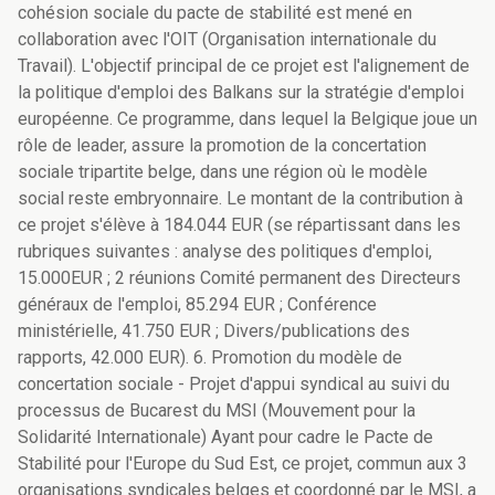
cohésion sociale du pacte de stabilité est mené en
collaboration avec l'OIT (Organisation internationale du
Travail). L'objectif principal de ce projet est l'alignement de
la politique d'emploi des Balkans sur la stratégie d'emploi
européenne. Ce programme, dans lequel la Belgique joue un
rôle de leader, assure la promotion de la concertation
sociale tripartite belge, dans une région où le modèle
social reste embryonnaire. Le montant de la contribution à
ce projet s'élève à 184.044 EUR (se répartissant dans les
rubriques suivantes : analyse des politiques d'emploi,
15.000EUR ; 2 réunions Comité permanent des Directeurs
généraux de l'emploi, 85.294 EUR ; Conférence
ministérielle, 41.750 EUR ; Divers/publications des
rapports, 42.000 EUR). 6. Promotion du modèle de
concertation sociale - Projet d'appui syndical au suivi du
processus de Bucarest du MSI (Mouvement pour la
Solidarité Internationale) Ayant pour cadre le Pacte de
Stabilité pour l'Europe du Sud Est, ce projet, commun aux 3
organisations syndicales belges et coordonné par le MSI, a