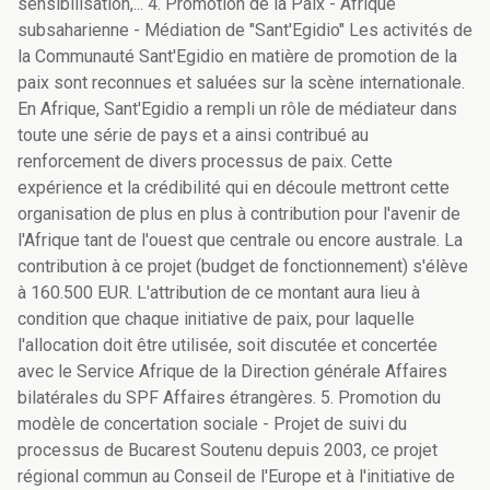
sensibilisation,... 4. Promotion de la Paix - Afrique
subsaharienne - Médiation de "Sant'Egidio" Les activités de
la Communauté Sant'Egidio en matière de promotion de la
paix sont reconnues et saluées sur la scène internationale.
En Afrique, Sant'Egidio a rempli un rôle de médiateur dans
toute une série de pays et a ainsi contribué au
renforcement de divers processus de paix. Cette
expérience et la crédibilité qui en découle mettront cette
organisation de plus en plus à contribution pour l'avenir de
l'Afrique tant de l'ouest que centrale ou encore australe. La
contribution à ce projet (budget de fonctionnement) s'élève
à 160.500 EUR. L'attribution de ce montant aura lieu à
condition que chaque initiative de paix, pour laquelle
l'allocation doit être utilisée, soit discutée et concertée
avec le Service Afrique de la Direction générale Affaires
bilatérales du SPF Affaires étrangères. 5. Promotion du
modèle de concertation sociale - Projet de suivi du
processus de Bucarest Soutenu depuis 2003, ce projet
régional commun au Conseil de l'Europe et à l'initiative de