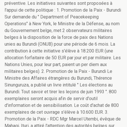
préventive. Les initiatives suivantes sont proposées à
l'appui de cette politique : 1. Promotion de la Paix - Burundi
Sur demande du " Department of Peacekeeping
Operations" à New York, le Ministre de la Défense, au nom
du Gouvernement belge, met 2 observateurs militaires
belges à la disposition de la force de paix des Nations
unies au Burundi (ONUB) pour une période de 6 mois. La
contribution à cette initiative s'élève à 18.200 EUR (une
allocation forfaitaire de 50 EUR par jour et par militaire. Les
Nations Unies, pour leur part, paient un per diem aux
militaires belges). 2. Promotion de la Paix - Burundi Le
Ministre des Affaires étrangères du Burundi, Thérence
Sinunguruza, a publié un livre intitulé " Les élections au
Burundi. Tout savoir et tirer les leçons de juin 1993 ". 800
exemplaires seront acquis afin de servir d'outil
d'information et de sensibilisation. Le coût d'achat de 800
exemplaires de cet ouvrage s'élève à 10.600 EUR. 3.
Promotion de la Paix - RDC Mgr Marcel Utembi, évêque de
Mahagi, Ituri, a attiré l'attention des autorités belges sur