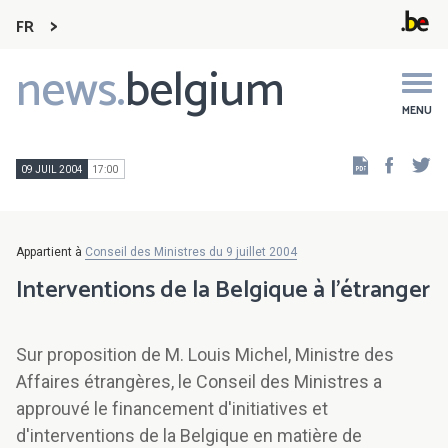
FR
news.
belgium
Main
navigation
MENU
Faceb
Tw
09 JUIL 2004
17:00
Appartient à
Conseil des Ministres du 9 juillet 2004
Interventions de la Belgique à l'étranger
Sur proposition de M. Louis Michel, Ministre des
Affaires étrangères, le Conseil des Ministres a
approuvé le financement d'initiatives et
d'interventions de la Belgique en matière de