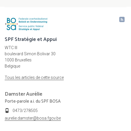
SPF Stratégie et Appui
WTC III
boulevard Simon Bolivar 30
1000 Bruxelles
Belgique
Tous les articles de cette source
Damster
Aurélie
Porte-parole a.i. du SPF BOSA
0473/278505
aurelie.damster@bosa.fgov.be