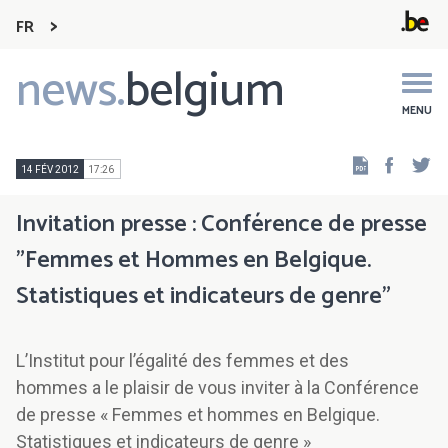
FR
news.
belgium
Main
navigation
MENU
Faceb
Tw
14 FÉV 2012
17:26
Invitation presse : Conférence de presse
"Femmes et Hommes en Belgique.
Statistiques et indicateurs de genre"
L’Institut pour l’égalité des femmes et des
hommes a le plaisir de vous inviter à la Conférence
de presse « Femmes et hommes en Belgique.
Statistiques et indicateurs de genre »