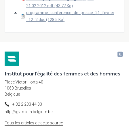
21.02.2012.pdf (43.77 Ko)
programme_conference_de_presse_21_fevrier
_12_2.doc (128.5 Ko)
Institut pour l'égalité des femmes et des hommes
Place Victor Horta 40
1060 Bruxelles
Belgique
+ 32 2 233 44 00
http://igvm-iefh.belgium.be
Tous les articles de cette source