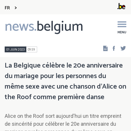
FR
news.
belgium
Main
navigation
MENU
Faceb
Tw
01 JUIN 2023
09:59
La Belgique célèbre le 20e anniversaire
du mariage pour les personnes du
même sexe avec une chanson d’Alice on
the Roof comme première danse
Alice on the Roof sort aujourd'hui un titre empreint
de sincérité pour célébrer le 20e anniversaire du