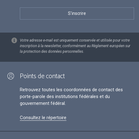
Votre adresse e-mail est uniquement conservée et utilisée pour votre
inscription à la newsletter, conformément au Règlement européen sur
la protection des données personnelles.
Points de contact
Retrouvez toutes les coordonnées de contact des
porte-parole des institutions fédérales et du
gouvernement fédéral.
Consultez le répertoire