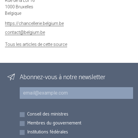
Rue de la Loi 16
1000 Bruxelles
Belgique
https://chancellerie.belgium.be
contact@belgium.be
Tous les articles de cette source
Abonnez-vous à notre newsletter
Courriel
Inscriptions
Conseil des ministres
Membres du gouvernement
Institutions fédérales