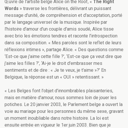
Œuvre de l'artiste belge Alice on the Roof, «
The Right
Words
» traverse les frontières, délivrant un puissant
message d'unité, de compréhension et d'acceptation, porté
par le langage universel de la musique. Inspirée par
l'histoire d'amour d'un couple d'amis soudé, Alice tisse
avec brio les émotions tendres et raconte l'introspection
dans sa composition. « Mes paroles sont le reflet de leurs
réflexions intimes », partage Alice. « Des questions comme
‘Est-ce que j'aime cette fille ?’, ‘Est-ce que ça veut dire que
j'aime les filles ?’, ‘Ai-je le droit d'embrasser mes
sentiments et de dire : « Je te veux, je t'aime »?’ En
Belgique, la réponse est un « OUI » retentissant. »
« Les Belges font l'objet d'innombrables plaisanteries,
mais en matière d'amour, nous sommes loin de jouer les
potiches. Le 20 janvier 2003, le Parlement belge a ouvert la
voie au mariage pour les personnes du même sexe, gravant
un moment inoubliable dans notre histoire. La loi est
ensuite entrée en vigueur le 1er juin 2003. Bien que je