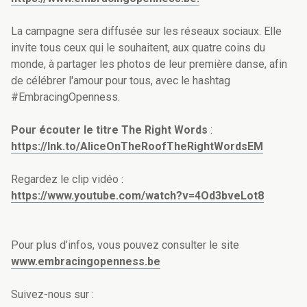
La campagne sera diffusée sur les réseaux sociaux. Elle
invite tous ceux qui le souhaitent, aux quatre coins du
monde, à partager les photos de leur première danse, afin
de célébrer l'amour pour tous, avec le hashtag
#EmbracingOpenness.
Pour écouter le titre The Right Words
:
https://lnk.to/AliceOnTheRoofTheRightWordsEM
Regardez le clip vidéo :
https://www.youtube.com/watch?v=4Od3bveLot8
Pour plus d’infos, vous pouvez consulter le site
www.embracingopenness.be
Suivez-nous sur :