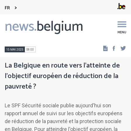
FR
news.
belgium
Main
navigation
MENU
Faceb
Tw
15 MAI 2025
08:00
La Belgique en route vers l'atteinte de
l'objectif européen de réduction de la
pauvreté ?
Le SPF Sécurité sociale publie aujourd'hui son
rapport annuel de suivi sur les objectifs européens
de réduction de la pauvreté et la protection sociale
en Belgique. Pour atteindre l'objectif européen, la