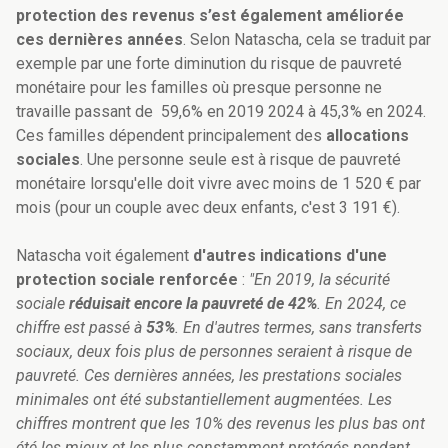
protection des revenus s’est également améliorée
ces dernières années
. Selon Natascha, cela se traduit par
exemple par une forte diminution du risque de pauvreté
monétaire pour les familles où presque personne ne
travaille passant de 59,6% en 2019 2024 à 45,3% en 2024.
Ces familles dépendent principalement des
allocations
sociales
. Une personne seule est à risque de pauvreté
monétaire lorsqu'elle doit vivre avec moins de 1 520 € par
mois (pour un couple avec deux enfants, c'est 3 191 €).
Natascha voit également
d'autres indications d'une
protection sociale renforcée
:
"En 2019, la sécurité
sociale
réduisait encore la pauvreté de 42%
. En 2024, ce
chiffre est passé à
53%
. En d'autres termes, sans transferts
sociaux, deux fois plus de personnes seraient à risque de
pauvreté. Ces dernières années, les prestations sociales
minimales ont été substantiellement augmentées. Les
chiffres montrent que les 10% des revenus les plus bas ont
été les mieux et les plus constamment protégés pendant