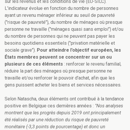
sur les revenus et les conditions de vie (EU-SILC).
L'indicateur évolue en fonction du nombre de personnes
ayant un revenu ménager inférieur au seuil de pauvreté
("risque de pauvreté"), du nombre de ménages où presque
personne ne travaille ("ménages quasi sans emploi") et/ou
du nombre de personnes qui ne peuvent pas payer les
besoins quotidiens essentiels ("privation matérielle et
sociale grave").
Pour atteindre l'objectif européen, les
États membres peuvent se concentrer sur un ou
plusieurs de ces éléments
: renforcer le revenu familial,
réduire la part des ménages où presque personne ne
travaille et/ou renforcer le pouvoir d'achat, afin que les
gens puissent acheter les biens et services nécessaires.
Selon Natascha, deux éléments ont contribué à la tendance
positive en Belgique ces dernières années :
"Nos analyses
montrent que les progrès depuis 2019 ont principalement
été réalisés par une réduction du risque de pauvreté
monétaire (-3,3 points de pourcentage) et donc un