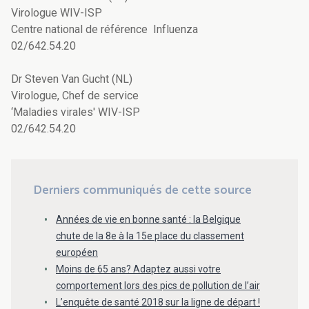
Virologue WIV-ISP
Centre national de référence Influenza
02/642.54.20
Dr Steven Van Gucht (NL)
Virologue, Chef de service
‘Maladies virales' WIV-ISP
02/642.54.20
Derniers communiqués de cette source
Années de vie en bonne santé : la Belgique
chute de la 8e à la 15e place du classement
européen
Moins de 65 ans? Adaptez aussi votre
comportement lors des pics de pollution de l’air
L’enquête de santé 2018 sur la ligne de départ !