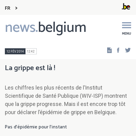
FR
news.
belgium
Main
navigation
MENU
Faceb
Tw
12 FÉV 2014
12:42
La grippe est là !
Les chiffres les plus récents de l’Institut
Scientifique de Santé Publique (WIV-ISP) montrent
que la grippe progresse. Mais il est encore trop tôt
pour déclarer l’épidémie de grippe en Belgique.
Pas d’épidémie pour l’instant