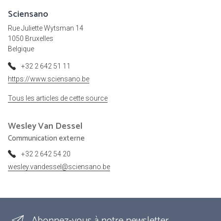
Sciensano
Rue Juliette Wytsman 14
1050 Bruxelles
Belgique
+32 2 642 51 11
https://www.sciensano.be
Tous les articles de cette source
Wesley
Van Dessel
Communication externe
+32 2 642 54 20
wesley.vandessel@sciensano.be
Abonnez-vous à notre newsletter