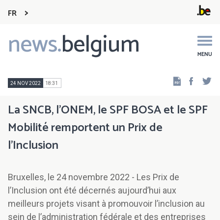
FR
news.
belgium
Main
navigation
MENU
Faceb
Tw
24 NOV 2022
18:31
La SNCB, l’ONEM, le SPF BOSA et le SPF
Mobilité remportent un Prix de
l’Inclusion
Bruxelles, le 24 novembre 2022 - Les Prix de
l’Inclusion ont été décernés aujourd’hui aux
meilleurs projets visant à promouvoir l’inclusion au
sein de l’administration fédérale et des entreprises