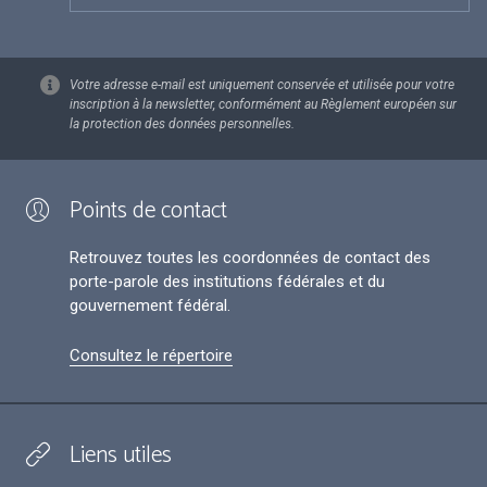
Votre adresse e-mail est uniquement conservée et utilisée pour votre
inscription à la newsletter, conformément au Règlement européen sur
la protection des données personnelles.
Points de contact
Retrouvez toutes les coordonnées de contact des
porte-parole des institutions fédérales et du
gouvernement fédéral.
Consultez le répertoire
Liens utiles